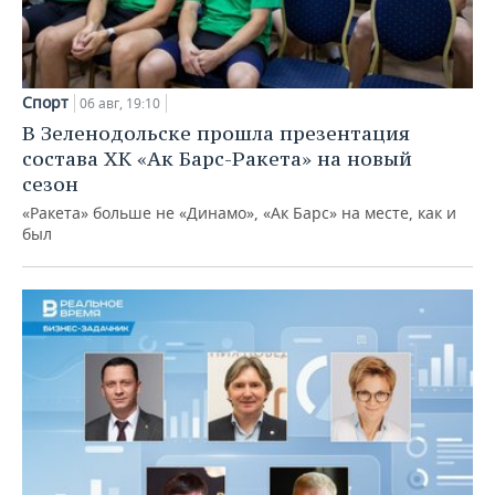
Спорт
06 авг, 19:10
В Зеленодольске прошла презентация
состава ХК «Ак Барс-Ракета» на новый
сезон
«Ракета» больше не «Динамо», «Ак Барс» на месте, как и
был