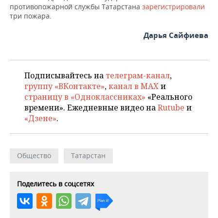
противопожарной службы Татарстана
зарегистрировали
три пожара.
Дарья Сайфиева
Подписывайтесь на
телеграм-канал
,
группу «ВКонтакте»
,
канал в MAX
и
страницу в «Одноклассниках»
«Реального
времени». Ежедневные видео на
Rutube
и
«Дзене»
.
Общество
Татарстан
Поделитесь в соцсетях