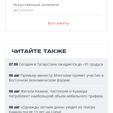
Искусственный интеллект
181
МАТЕРИАЛ
Все сюжеты
ЧИТАЙТЕ ТАКЖЕ
Сегодня в Татарстане ожидается до +31 градуса
07:00
Премьер-министр Монголии примет участие в
06 авг
Восточном экономическом форуме
Жители Казани, Чистополя и Кукмора
06 авг
потребляют наибольший объем мобильного трафика
«Однажды летним днем» уходит из театра
06 авг
Камала после 13 лет на сцене