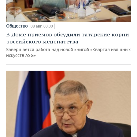
Общество
08 авг, 00:00
В Доме приемов обсудили татарские корни
российского меценатства
Завершается работа над новой книгой «Квартал изящных
искусств ASG»