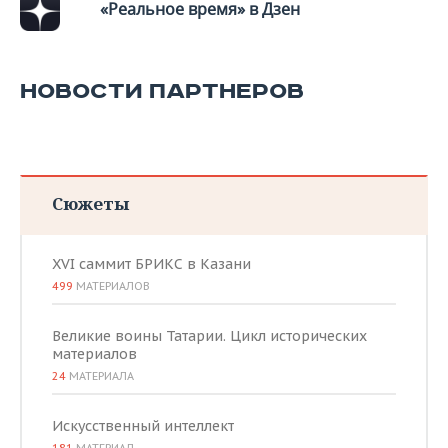
«Реальное время» в Дзен
НОВОСТИ ПАРТНЕРОВ
Сюжеты
XVI саммит БРИКС в Казани
499
МАТЕРИАЛОВ
Великие воины Татарии. Цикл исторических
материалов
24
МАТЕРИАЛА
Искусственный интеллект