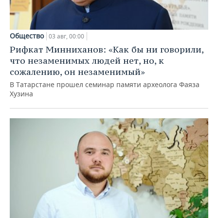
Общество
03 авг, 00:00
Рифкат Минниханов: «Как бы ни говорили,
что незаменимых людей нет, но, к
сожалению, он незаменимый»
В Татарстане прошел семинар памяти археолога Фаяза
Хузина