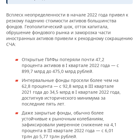
Всплеск неопределенности в начале 2022 года привел к
резкому падению стоимости активов большинства
фондов. Геополитический шок, отток капитала,
обрушение фондового рынка и заморозка части
иностранных активов привели к рекордному сокращению
СЧА:
Открытые ПИФы потеряли почти 47,2
процента активов в I квартале 2022 года — с
899,7 млрд до 475,0 млрд рублей.
Интервальные фонды просели более чем на
62,8 процента — с 92,8 млрд в III квартале
2021 года до 34,5 млрд в I квартале 2022 года,
достигнув исторического минимума за
последние пять лет.
Даже закрытые фонды, обычно более
устойчивые к рыночным колебаниям,
зафиксировали умеренное снижение на 4,1
процента в III квартале 2022 года — с 6,01
трлн до 5,77 трлн рублей.