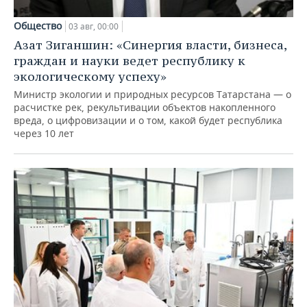
Общество
03 авг, 00:00
Азат Зиганшин: «Синергия власти, бизнеса,
граждан и науки ведет республику к
экологическому успеху»
Министр экологии и природных ресурсов Татарстана — о
расчистке рек, рекультивации объектов накопленного
вреда, о цифровизации и о том, какой будет республика
через 10 лет