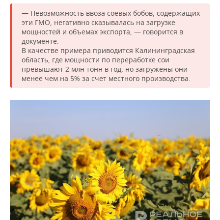
ВОДНЫЕ ВИДЫ СПОРТА
ОБРАЗОВАНИЕ
— Невозможность ввоза соевых бобов, содержащих
эти ГМО, негативно сказывалась на загрузке
ХОККЕЙ С МЯЧОМ
ПРОИСШЕСТВИЯ
мощностей и объемах экспорта, — говорится в
документе.
В качестве примера приводится Калининградская
область, где мощности по переработке сои
превышают 2 млн тонн в год, но загружены они
менее чем на 5% за счет местного производства.