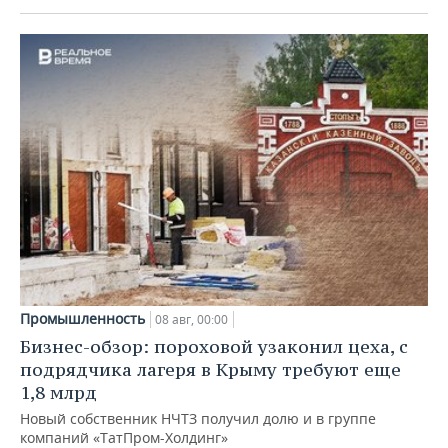
Промышленность
08 авг, 00:00
Бизнес-обзор: пороховой узаконил цеха, с
подрядчика лагеря в Крыму требуют еще
1,8 млрд
Новый собственник НЧТЗ получил долю и в группе
компаний «ТатПром-Холдинг»