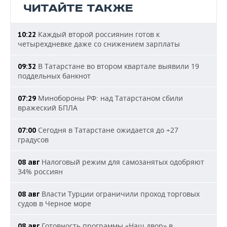
ЧИТАЙТЕ ТАКЖЕ
Каждый второй россиянин готов к
10:22
четырехдневке даже со снижением зарплаты
В Татарстане во втором квартале выявили 19
09:32
поддельных банкнот
Минобороны РФ: над Татарстаном сбили
07:29
вражеский БПЛА
Сегодня в Татарстане ожидается до +27
07:00
градусов
Налоговый режим для самозанятых одобряют
08 авг
34% россиян
Власти Турции ограничили проход торговых
08 авг
судов в Черное море
Готовность программы «Наш двор» в
08 авг