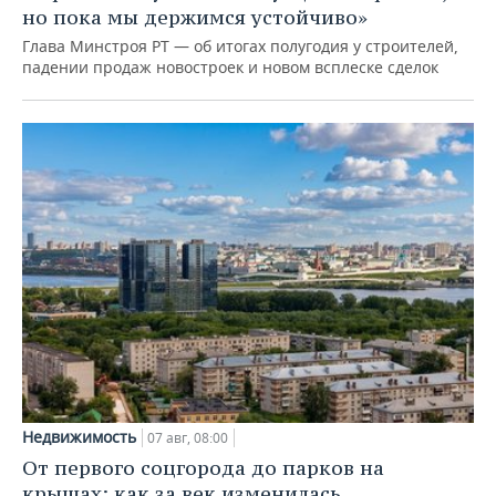
но пока мы держимся устойчиво»
Глава Минстроя РТ — об итогах полугодия у строителей,
падении продаж новостроек и новом всплеске сделок
Недвижимость
07 авг, 08:00
От первого соцгорода до парков на
крышах: как за век изменилась