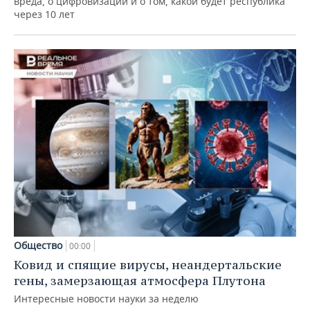
вреда, о цифровизации и о том, какой будет республика
через 10 лет
Общество
00:00
Ковид и спящие вирусы, неандертальские
гены, замерзающая атмосфера Плутона
Интересные новости науки за неделю