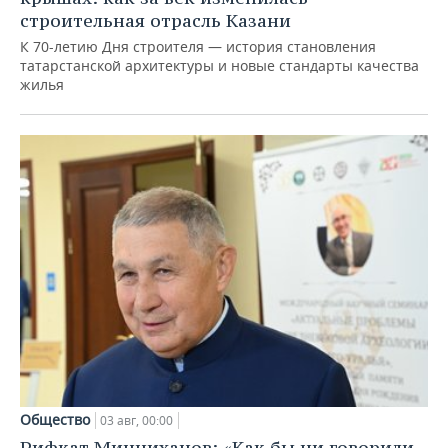
строительная отрасль Казани
К 70-летию Дня строителя — история становления
татарстанской архитектуры и новые стандарты качества
жилья
Общество
03 авг, 00:00
Рифкат Минниханов: «Как бы ни говорили,