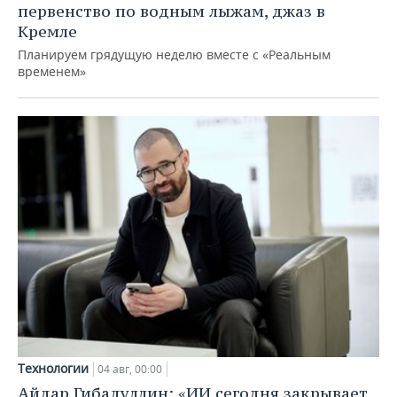
первенство по водным лыжам, джаз в
Кремле
Планируем грядущую неделю вместе с «Реальным
временем»
Технологии
04 авг, 00:00
Айдар Гибадуллин: «ИИ сегодня закрывает