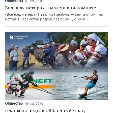
Общество
01 авг, 00:00
Большая история в маленькой комнате
«Все наши вчера» Наталии Гинзбург — книга о том, как
история незаметно разрушает обычную жизнь
Общество
09 авг, 00:00
Планы на неделю: Яблочный Спас,