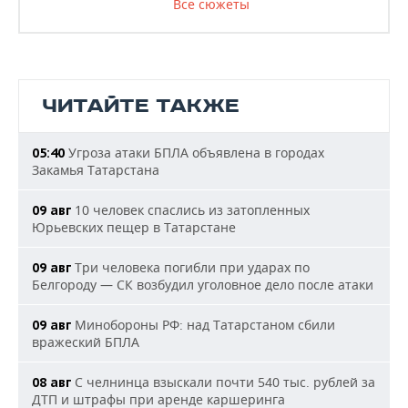
Все сюжеты
ЧИТАЙТЕ ТАКЖЕ
Угроза атаки БПЛА объявлена в городах
05:40
Закамья Татарстана
10 человек спаслись из затопленных
09 авг
Юрьевских пещер в Татарстане
Три человека погибли при ударах по
09 авг
Белгороду — СК возбудил уголовное дело после атаки
Минобороны РФ: над Татарстаном сбили
09 авг
вражеский БПЛА
С челнинца взыскали почти 540 тыс. рублей за
08 авг
ДТП и штрафы при аренде каршеринга