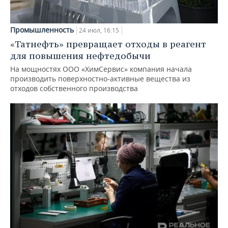
Промышленность
24 июл, 16:15
«Татнефть» превращает отходы в реагент
для повышения нефтедобычи
На мощностях ООО «ХимСервис» компания начала
производить поверхностно-активные вещества из
отходов собственного производства