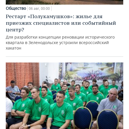
Общество
06 авг, 00:00
Рестарт «Полукамушков»: жилье для
приезжих специалистов или событийный
центр?
Для разработки концепции реновации исторического
квартала в Зеленодольске устроили всероссийский
хакатон