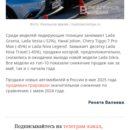
Реальное время / realnoevremya.ru
Среди моделей лидирующие позиции занимают Lada
Granta, Lada Vesta (-52%), Haval Jolion, Chery Tiggo 7 Pro
Max (-45%) и Lada Niva Legend. Замыкает десятку Lada
Niva Travel (-45%), продажи которой, предположительно,
снизились в ожидании выхода новой модели Lada Iskra.
Все модели из топ-10 показали снижение продаж как за
май, так и с начала года.
Продажи новых автомобилей в России в мае 2025 года
продемонстрировали
значительное снижение по
сравнению с маем 2024 года.
Рената Валеева
Подписывайтесь на
телеграм-канал
,