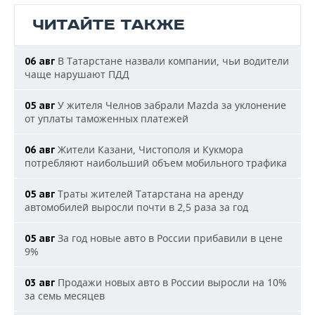
ЧИТАЙТЕ ТАКЖЕ
В Татарстане назвали компании, чьи водители
06 авг
чаще нарушают ПДД
У жителя Челнов забрали Mazda за уклонение
05 авг
от уплаты таможенных платежей
Жители Казани, Чистополя и Кукмора
06 авг
потребляют наибольший объем мобильного трафика
Траты жителей Татарстана на аренду
05 авг
автомобилей выросли почти в 2,5 раза за год
За год новые авто в России прибавили в цене
05 авг
9%
Продажи новых авто в России выросли на 10%
03 авг
за семь месяцев