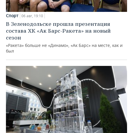
Спорт
06 авг, 19:10
В Зеленодольске прошла презентация
состава ХК «Ак Барс-Ракета» на новый
сезон
«Ракета» больше не «Динамо», «Ак Барс» на месте, как и
был