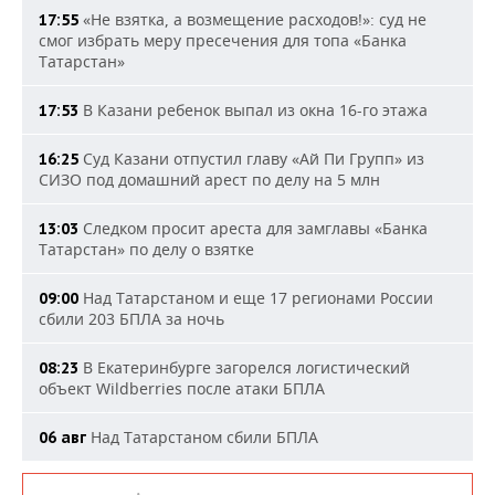
«Не взятка, а возмещение расходов!»: суд не
17:55
смог избрать меру пресечения для топа «Банка
Татарстан»
В Казани ребенок выпал из окна 16-го этажа
17:53
Суд Казани отпустил главу «Ай Пи Групп» из
16:25
СИЗО под домашний арест по делу на 5 млн
Следком просит ареста для замглавы «Банка
13:03
Татарстан» по делу о взятке
Над Татарстаном и еще 17 регионами России
09:00
сбили 203 БПЛА за ночь
В Екатеринбурге загорелся логистический
08:23
объект Wildberries после атаки БПЛА
Над Татарстаном сбили БПЛА
06 авг