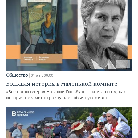
Общество
01 авг, 00:00
Большая история в маленькой комнате
«Все наши вчера» Наталии Гинзбург — книга о том, как
история незаметно разрушает обычную жизнь