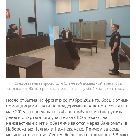
Следователь запросил для Ольневой домашний арест. Суд
согласился.
предоставлено пресс-службой Заинского горсуда
После отбытия на фронт в сентябре 2024-го, боец с этими
помощницами связи не поддерживал. А вот его соседка в
мае 2025-го наведалась в «Газпромбанк» и обнаружила —
деньги с карты этого участника СВО утекают на
неизвестный счет и обналичиваются через банкоматы в
Набережных Челнах и Нижнекамске. Причем за семь
месяцев отсутствия Сергея было снято примерно 3,5 млн