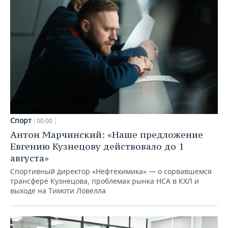
Спорт
00:00
Антон Марчинский: «Наше предложение
Евгению Кузнецову действовало до 1
августа»
Спортивный директор «Нефтехимика» — о сорвавшемся
трансфере Кузнецова, проблемах рынка НСА в КХЛ и
выходе на Тимоти Ловелла