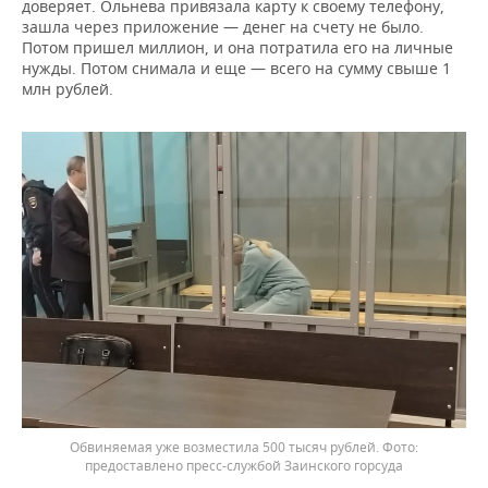
доверяет. Ольнева привязала карту к своему телефону,
зашла через приложение — денег на счету не было.
Потом пришел миллион, и она потратила его на личные
нужды. Потом снимала и еще — всего на сумму свыше 1
млн рублей.
Обвиняемая уже возместила 500 тысяч рублей.
предоставлено пресс-службой Заинского горсуда