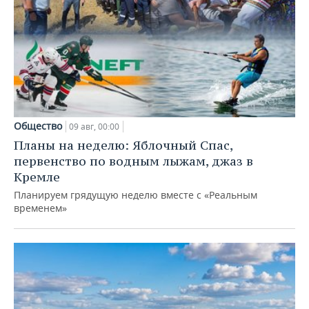
Общество
09 авг, 00:00
Планы на неделю: Яблочный Спас,
первенство по водным лыжам, джаз в
Кремле
Планируем грядущую неделю вместе с «Реальным
временем»