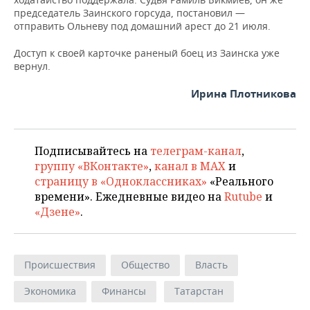
председатель Заинского горсуда, постановил —
отправить Ольневу под домашний арест до 21 июля.
Доступ к своей карточке раненый боец из Заинска уже
вернул.
Ирина Плотникова
Подписывайтесь на
телеграм-канал
,
группу «ВКонтакте»
,
канал в MAX
и
страницу в «Одноклассниках»
«Реального
времени». Ежедневные видео на
Rutube
и
«Дзене»
.
Происшествия
Общество
Власть
Экономика
Финансы
Татарстан