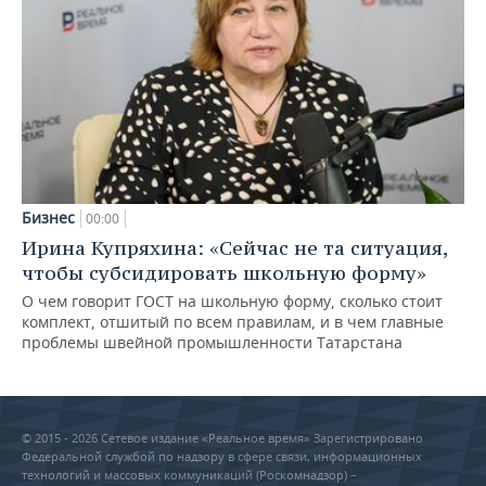
Бизнес
00:00
Ирина Купряхина: «Сейчас не та ситуация,
чтобы субсидировать школьную форму»
О чем говорит ГОСТ на школьную форму, сколько стоит
комплект, отшитый по всем правилам, и в чем главные
проблемы швейной промышленности Татарстана
© 2015 - 2026 Сетевое издание «Реальное время» Зарегистрировано
Федеральной службой по надзору в сфере связи, информационных
технологий и массовых коммуникаций (Роскомнадзор) –