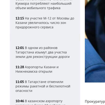
Кукмора потребляют наибольший
объем мобильного трафика
На участке М-12 от Москвы до
12:15
Казани увеличилось число зон
придорожного сервиса
В одном из районов
12:01
Татарстана изымут два участка
земли для реконструкции дороги
Аэропорты Казани и
11:28
Нижнекамска открыли
В Татарстане отменили
11:05
режимы ракетной и беспилотной
опасности
В казанском аэропорту
10:46
Прокуратур