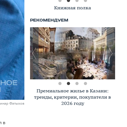
Книжная полка
Премиальное жилье в Казани:
тренды, критерии, покупатели в
2026 году
Динар Фатыхов
л в