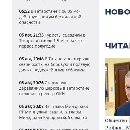
НОВО
В Татарстане с 06.05 мск
06:52
действует режим беспилотной
опасности
Туристы съездили в
05 авг, 21:35
Татарстан около 1,5 млн раз за
ЧИТА
первое полугодие
В Татарстане открыли
05 авг, 20:46
сезон охоты на боровую и полевую
дичь с подружейными собаками
Старинную
05 авг, 20:26
деревянную церковь в Татарстане
включат в реестр ОКН
Экс-глава Минздрава
05 авг, 20:02
РТ Миннуллин стал и. о. главы
Минздрава Запорожской области
Общество
Рифкат М