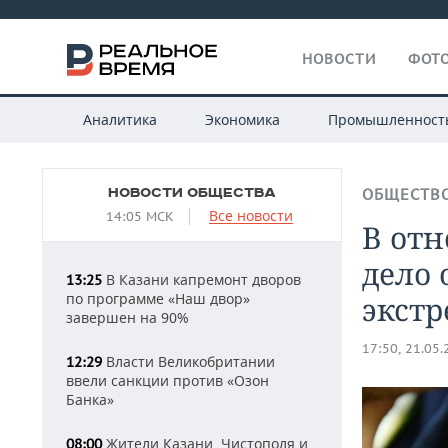
НОВОСТИ
ФОТО
Аналитика
Экономика
Промышленност
НОВОСТИ ОБЩЕСТВА
ОБЩЕСТВ
Все новости
14:05 МСК
В от
дело
В Казани капремонт дворов
13:25
по программе «Наш двор»
экстр
завершен на 90%
17:50, 21.05
Власти Великобритании
12:29
ввели санкции против «Озон
Банка»
Жители Казани, Чистополя и
08:00