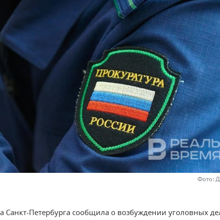
Фото: 
а Санкт-Петербурга сообщила о возбуждении уголовных де