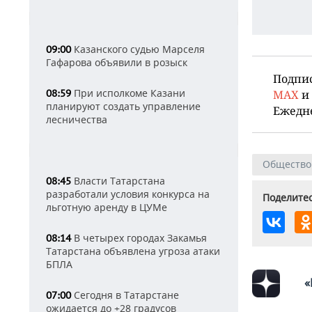
Казанского судью Марселя
09:00
Гафарова объявили в розыск
Подпи
При исполкоме Казани
08:59
MAX
и
планируют создать управление
Ежедн
лесничества
Общество
Власти Татарстана
08:45
разработали условия конкурса на
Поделитес
льготную аренду в ЦУМе
В четырех городах Закамья
08:14
Татарстана объявлена угроза атаки
БПЛА
«
Сегодня в Татарстане
07:00
ожидается до +28 градусов