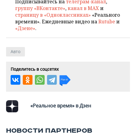
Подписывайтесь на
телеграм-канал
,
группу «ВКонтакте»
,
канал в MAX
и
страницу в «Одноклассниках»
«Реального
времени». Ежедневные видео на
Rutube
и
«Дзене»
.
Авто
Поделитесь в соцсетях
«Реальное время» в Дзен
НОВОСТИ ПАРТНЕРОВ