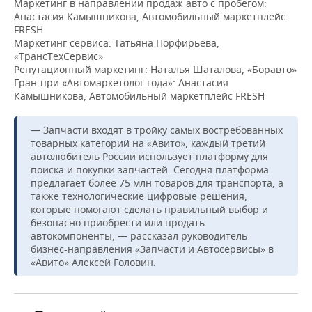
ВОДНЫЕ ВИДЫ СПОРТА
ОБРАЗОВАНИЕ
Маркетинг в направлении продаж авто с пробегом:
Анастасия Камышникова, Автомобильный маркетплейс
FRESH
ХОККЕЙ С МЯЧОМ
ПРОИСШЕСТВИЯ
Маркетинг сервиса: Татьяна Порфирьева,
«ТрансТехСервис»
Репутационный маркетинг: Наталья Шаталова, «Боравто»
Гран-при «Автомаркетолог года»: Анастасия
Камышникова, Автомобильный маркетплейс FRESH
— Запчасти входят в тройку самых востребованных
товарных категорий на «Авито», каждый третий
автолюбитель России использует платформу для
поиска и покупки запчастей. Сегодня платформа
предлагает более 75 млн товаров для транспорта, а
также технологические цифровые решения,
которые помогают сделать правильный выбор и
безопасно приобрести или продать
автокомпоненты, — рассказал руководитель
бизнес-направления «Запчасти и Автосервисы» в
«Авито» Алексей Головин.