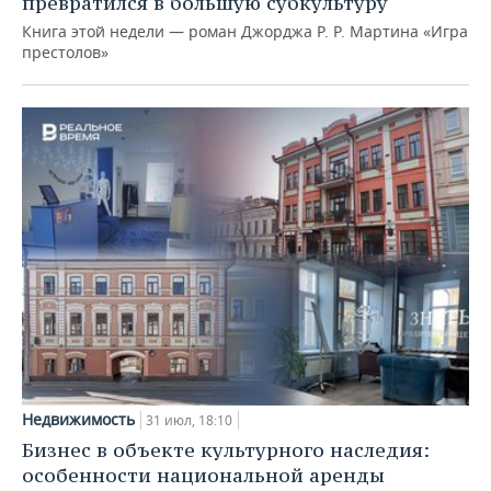
превратился в большую субкультуру
Книга этой недели — роман Джорджа Р. Р. Мартина «Игра
престолов»
Недвижимость
31 июл, 18:10
Бизнес в объекте культурного наследия:
особенности национальной аренды