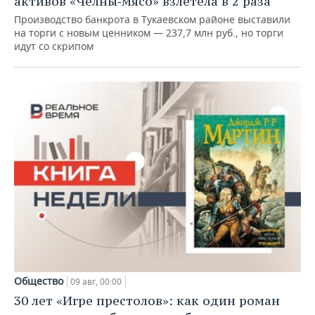
активов «Челны‑мясо» взлетела в 2 раза
Производство банкрота в Тукаевском районе выставили
на торги с новым ценником — 237,7 млн руб., но торги
идут со скрипом
Общество
09 авг, 00:00
30 лет «Игре престолов»: как один роман