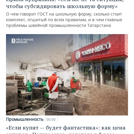
чтобы субсидировать школьную форму»
О чем говорит ГОСТ на школьную форму, сколько стоит
комплект, отшитый по всем правилам, и в чем главные
проблемы швейной промышленности Татарстана
Промышленность
00:00
«Если купят — будет фантастика»: как цена