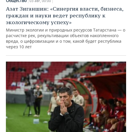
Общество
03 авг, 00:00
Азат Зиганшин: «Синергия власти, бизнеса,
граждан и науки ведет республику к
экологическому успеху»
Министр экологии и природных ресурсов Татарстана — о
расчистке рек, рекультивации объектов накопленного
вреда, о цифровизации и о том, какой будет республика
через 10 лет