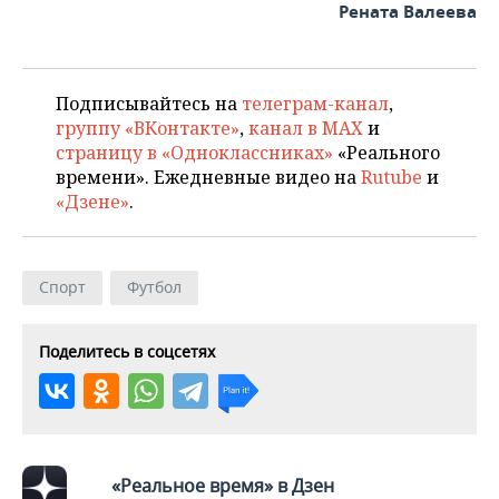
Рената Валеева
Подписывайтесь на
телеграм-канал
,
группу «ВКонтакте»
,
канал в MAX
и
страницу в «Одноклассниках»
«Реального
времени». Ежедневные видео на
Rutube
и
«Дзене»
.
Спорт
Футбол
Поделитесь в соцсетях
«Реальное время» в Дзен