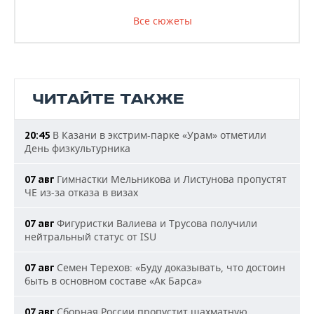
Все сюжеты
ЧИТАЙТЕ ТАКЖЕ
В Казани в экстрим-парке «Урам» отметили
20:45
День физкультурника
Гимнастки Мельникова и Листунова пропустят
07 авг
ЧЕ из-за отказа в визах
Фигуристки Валиева и Трусова получили
07 авг
нейтральный статус от ISU
Семен Терехов: «Буду доказывать, что достоин
07 авг
быть в основном составе «Ак Барса»
Сборная России пропустит шахматную
07 авг