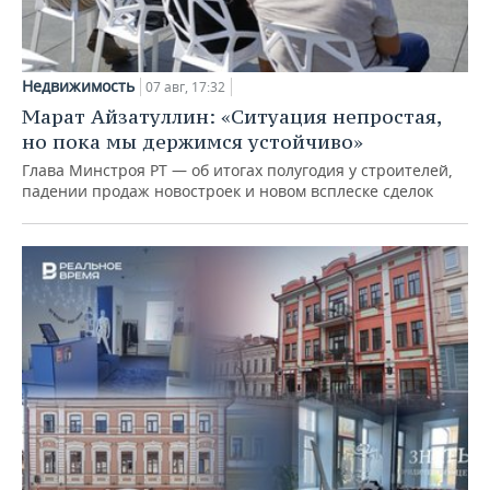
Недвижимость
07 авг, 17:32
Марат Айзатуллин: «Ситуация непростая,
но пока мы держимся устойчиво»
Глава Минстроя РТ — об итогах полугодия у строителей,
падении продаж новостроек и новом всплеске сделок