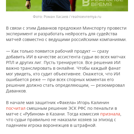
Роман Хасаев / realnoevremya.ru
В связи с этим Даванков предложил Минспорту провести
эксперимент и разработать нейросеть для судейства
матчей совместно с ведущими российскими компаниями.
— Как только появится рабочий продукт — сразу
добавить ИИ в качестве ассистента судьи во всех матчах
РПЛ и других лиг. Пусть тренируется. Все решения ИИ
важно транслировать в онлайне. Чтобы каждый фанат
мог увидеть, кто судит объективнее. Окажется, что ИИ
ошибается реже — при всех спорных моментах его
решение должно стать определяющим, — резюмировал
Даванков.
В начале мая защитник «Факела» Игорь Калинин
посчитал
смешным решение ЭСК РФС по пенальти в
матче с «Рубином» в Казани. Тогда комиссия
признала
,
что судьи правильно не наказали хозяев за эпизод с
падением игрока воронежцев в штрафной.