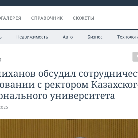
ГАЛЕРЕЯ
СПРАВОЧНИК
СЮЖЕТЫ
ь
Недвижимость
Авто
Бизнес
Технолог
О
иханов обсудил сотрудничес
овании с ректором Казахског
онального университета
.2025