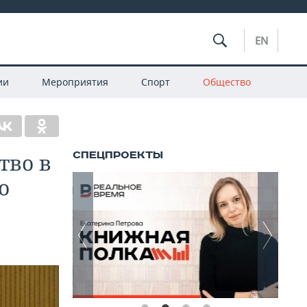
EN
ии
Мероприятия
Спорт
Общество
тво в
о