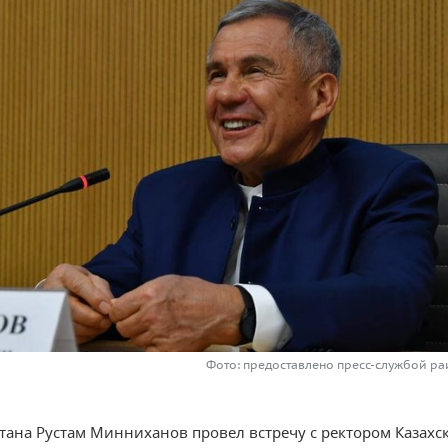
Фото: предоставлено пресс-службой ра
стана Рустам Минниханов провел встречу с ректором Казахс