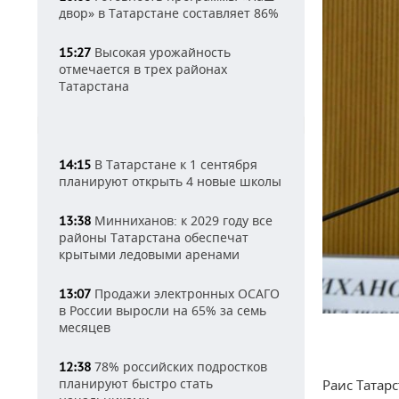
двор» в Татарстане составляет 86%
Высокая урожайность
15:27
отмечается в трех районах
Татарстана
В Татарстане к 1 сентября
14:15
планируют открыть 4 новые школы
Минниханов: к 2029 году все
13:38
районы Татарстана обеспечат
крытыми ледовыми аренами
Продажи электронных ОСАГО
13:07
в России выросли на 65% за семь
месяцев
78% российских подростков
12:38
планируют быстро стать
Раис Татар