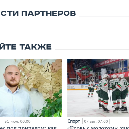
СТИ ПАРТНЕРОВ
ЙТЕ ТАКЖЕ
и
Спорт
31 июл, 00:00
07 авг, 07:00
ес под прицелом: как
«Кровь с молоком»: как