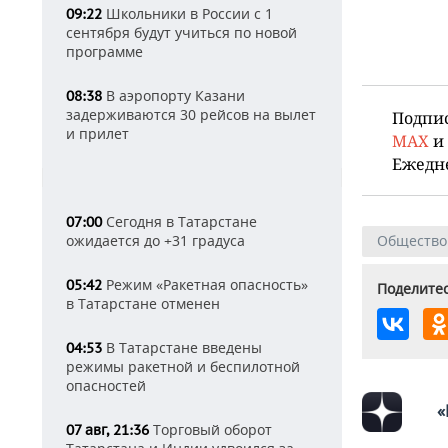
Школьники в России с 1
09:22
сентября будут учиться по новой
программе
В аэропорту Казани
08:38
задерживаются 30 рейсов на вылет
Подпи
и прилет
MAX
и
Ежедн
Сегодня в Татарстане
07:00
ожидается до +31 градуса
Общество
Режим «Ракетная опасность»
05:42
Поделитес
в Татарстане отменен
В Татарстане введены
04:53
режимы ракетной и беспилотной
опасностей
«
Торговый оборот
07 авг, 21:36