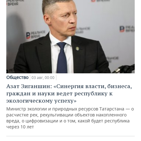
Общество
03 авг, 00:00
Азат Зиганшин: «Синергия власти, бизнеса,
граждан и науки ведет республику к
экологическому успеху»
Министр экологии и природных ресурсов Татарстана — о
расчистке рек, рекультивации объектов накопленного
вреда, о цифровизации и о том, какой будет республика
через 10 лет