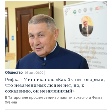
Общество
03 авг, 00:00
Рифкат Минниханов: «Как бы ни говорили,
что незаменимых людей нет, но, к
сожалению, он незаменимый»
В Татарстане прошел семинар памяти археолога Фаяза
Хузина