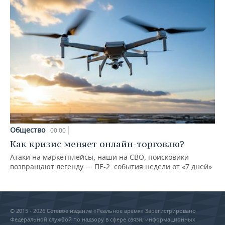
Общество
00:00
Как кризис меняет онлайн-торговлю?
Атаки на маркетплейсы, наши на СВО, поисковики
возвращают легенду — ПЕ-2: события недели от «7 дней»
© 2015 - 2026 Сетевое издание «Реальное время» Зарегистрировано
Федеральной службой по надзору в сфере связи, информационных