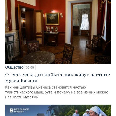
Общество
00:00
От чак-чака до соцбыта: как живут частные
музеи Казани
Как инициативы бизнеса становятся частью
туристического маршрута и почему не все из них можно
называть музеями