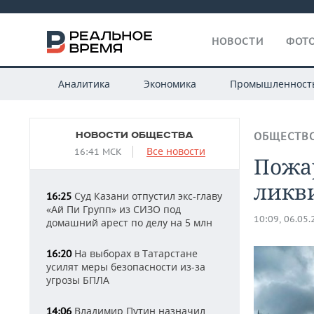
НОВОСТИ
ФОТО
Аналитика
Экономика
Промышленност
НОВОСТИ ОБЩЕСТВА
ОБЩЕСТВ
Все новости
16:41 МСК
Пожар
ликв
Суд Казани отпустил экс-главу
16:25
«Ай Пи Групп» из СИЗО под
10:09, 06.05
домашний арест по делу на 5 млн
На выборах в Татарстане
16:20
усилят меры безопасности из-за
угрозы БПЛА
Владимир Путин назначил
14:06