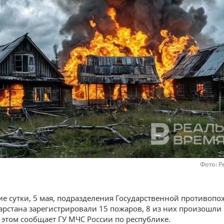
Фото: Р
е сутки, 5 мая, подразделения Государственной противоп
арстана зарегистрировали 15 пожаров, 8 из них произошли
б этом сообщает ГУ МЧС России по республике.