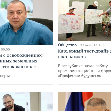
Общество
27 июл, 16:15
00:00
Карьерный тест-драйв 
 с освобождением
школьников
анных земельных
В республике начал работу
: что важно знать
профориентационный фору
перта
«Профессии будущего»