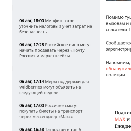
Помимо ту
Минфин готов
06 авг, 18:00
вызовам и 
уточнить налоговый учет затрат на
спасатели 
безопасность
Сообщается
Российское вино могут
06 авг, 17:28
зарегистри
начать продавать через «Почту
России» и маркетплейсы
Напомним, 
обнаружи
полиции.
Меры поддержки для
06 авг, 17:14
Wildberries могут объявить на
следующей неделе
Россияне смогут
06 авг, 17:00
покупать билеты на транспорт
Подпи
через мессенджер «Макс»
MAX
и
Ежедн
Татарстан в топ-5
06 авг, 16:38