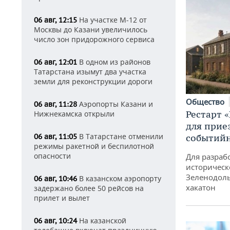
На участке М-12 от
06 авг, 12:15
Москвы до Казани увеличилось
число зон придорожного сервиса
В одном из районов
06 авг, 12:01
Татарстана изымут два участка
земли для реконструкции дороги
Общество
Аэропорты Казани и
06 авг, 11:28
Рестарт 
Нижнекамска открыли
для прие
В Татарстане отменили
06 авг, 11:05
событий
режимы ракетной и беспилотной
опасности
Для разраб
историческ
Зеленодоль
В казанском аэропорту
06 авг, 10:46
хакатон
задержано более 50 рейсов на
прилет и вылет
На казанской
06 авг, 10:24