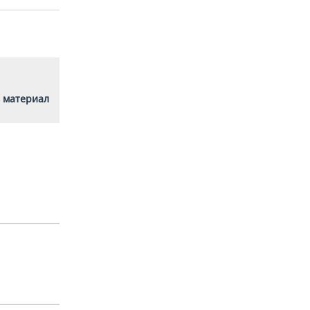
 материал