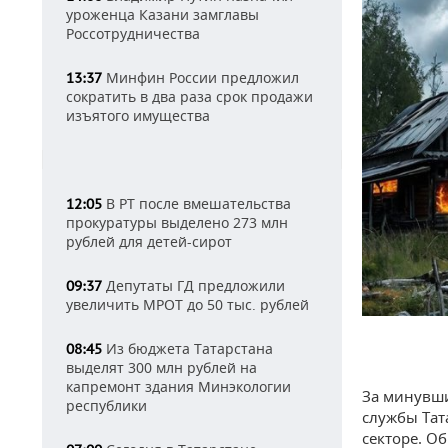
уроженца Казани замглавы
Россотрудничества
Минфин России предложил
13:37
сократить в два раза срок продажи
изъятого имущества
В РТ после вмешательства
12:05
прокуратуры выделено 273 млн
рублей для детей-сирот
Депутаты ГД предложили
09:37
увеличить МРОТ до 50 тыс. рублей
Из бюджета Татарстана
08:45
выделят 300 млн рублей на
капремонт здания Минэкологии
За минувши
республики
службы Тат
секторе. О