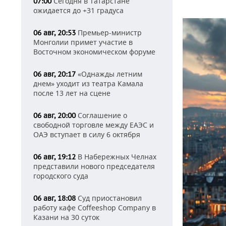
Сегодня в Татарстане
07:00
ожидается до +31 градуса
Премьер-министр
06 авг, 20:53
Монголии примет участие в
Восточном экономическом форуме
«Однажды летним
06 авг, 20:17
днем» уходит из театра Камала
после 13 лет на сцене
Соглашение о
06 авг, 20:00
свободной торговле между ЕАЭС и
ОАЭ вступает в силу 6 октября
В Набережных Челнах
06 авг, 19:12
представили нового председателя
городского суда
Суд приостановил
06 авг, 18:08
работу кафе Coffeeshop Company в
Казани на 30 суток