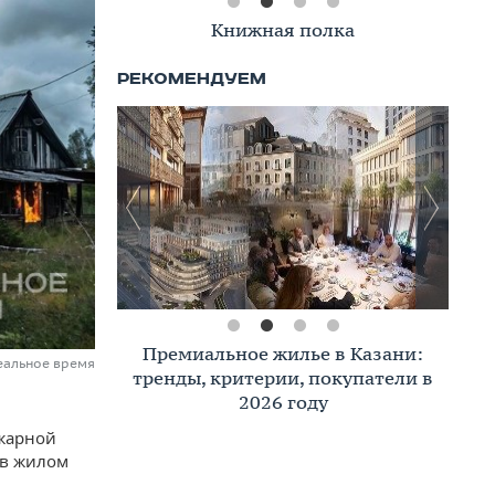
Книжная полка
Премиальное жилье в Казани:
еальное время
тренды, критерии, покупатели в
2026 году
ожарной
 в жилом