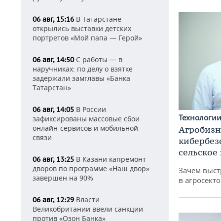
В Татарстане
06 авг, 15:16
открылись выставки детских
портретов «Мой папа — Герой»
С работы — в
06 авг, 14:50
наручниках: по делу о взятке
задержали замглавы «Банка
Татарстан»
В России
06 авг, 14:05
Технологи
зафиксированы массовые сбои
онлайн-сервисов и мобильной
Агробизн
связи
кибербез
сельское
В Казани капремонт
06 авг, 13:25
дворов по программе «Наш двор»
Зачем выст
завершен на 90%
в агросекто
Власти
06 авг, 12:29
Великобритании ввели санкции
против «Озон Банка»