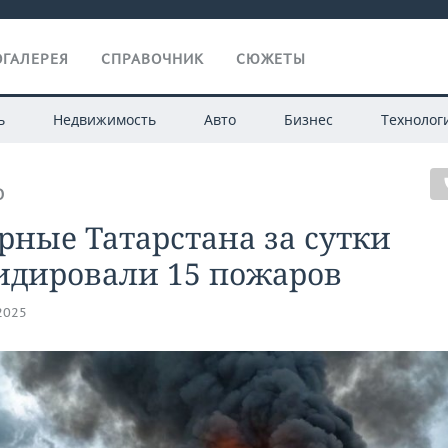
ГАЛЕРЕЯ
СПРАВОЧНИК
СЮЖЕТЫ
ь
Недвижимость
Авто
Бизнес
Технолог
О
ные Татарстана за сутки
идировали 15 пожаров
.2025