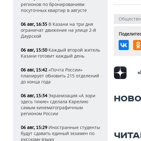
регионов по бронированиям
посуточных квартир в августе
Общество
В Казани на три дня
06 авг, 16:35
ограничат движение на улице 2-й
Поделитес
Даурской
Каждый второй житель
06 авг, 15:50
Казани готовит каждый день
«Почта России»
06 авг, 15:42
«
планирует обновить 215 отделений
до конца года
Экранизация «А зори
06 авг, 15:34
НОВО
здесь тихие» сделала Карелию
самым кинематографичным
регионом России
Иностранные студенты
06 авг, 15:29
будут сдавать единый экзамен по
ЧИТА
русскому языку