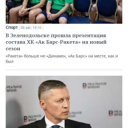
Спорт
06 авг, 19:10
В Зеленодольске прошла презентация
состава ХК «Ак Барс-Ракета» на новый
сезон
«Ракета» больше не «Динамо», «Ак Барс» на месте, как и
был