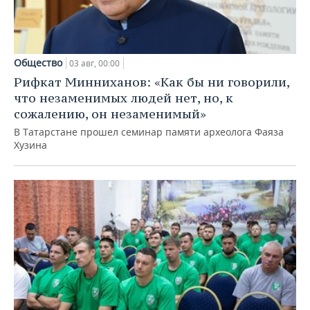
Общество
03 авг, 00:00
Рифкат Минниханов: «Как бы ни говорили,
что незаменимых людей нет, но, к
сожалению, он незаменимый»
В Татарстане прошел семинар памяти археолога Фаяза
Хузина