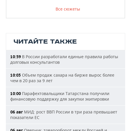
Все сюжеты
ЧИТАЙТЕ ТАКЖЕ
В России разработали единые правила работы
10:59
долговых консультантов
Объем продаж сахара на бирже вырос более
10:03
чем в 20 раз за 9 лет
Парафехтовальщики Татарстана получили
10:00
финансовую поддержку для закупки экипировки
МИД: рост ВВП России в три раза превышает
06 авг
показатели ЕС
Оверчук: товарооборот между Россией и
06 авг