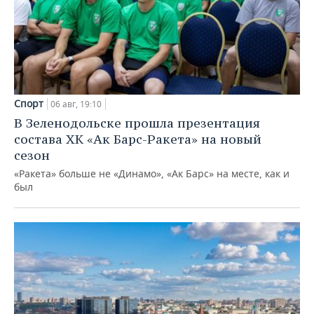
Спорт
06 авг, 19:10
В Зеленодольске прошла презентация
состава ХК «Ак Барс-Ракета» на новый
сезон
«Ракета» больше не «Динамо», «Ак Барс» на месте, как и
был