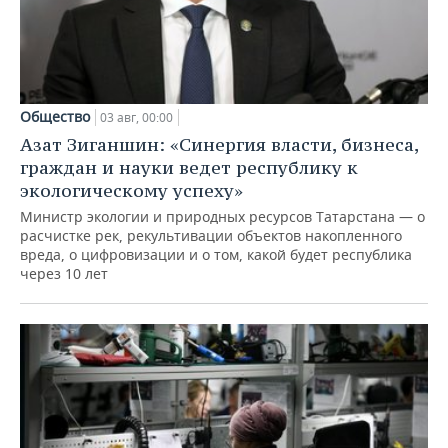
Общество
03 авг, 00:00
Азат Зиганшин: «Синергия власти, бизнеса,
граждан и науки ведет республику к
экологическому успеху»
Министр экологии и природных ресурсов Татарстана — о
расчистке рек, рекультивации объектов накопленного
вреда, о цифровизации и о том, какой будет республика
через 10 лет