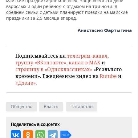
майские праздники раньше всех. Чаще всего это двое
взрослых и один ребенок, с отдыхом на три ночи. В
среднем семьи с детьми планируют поездки на майские
праздники за 2,5 месяца вперед.
Анастасия Фартыгина
Подписывайтесь на
телеграм-канал
,
группу «ВКонтакте»
,
канал в MAX
и
страницу в «Одноклассниках»
«Реального
времени». Ежедневные видео на
Rutube
и
«Дзене»
.
Общество
Власть
Татарстан
Поделитесь в соцсетях