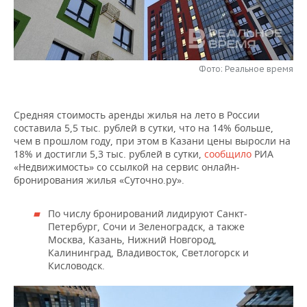
НЕФТЕХИМИЯ
РОЗНИЧНАЯ ТОРГОВЛЯ
НОВОСТИ ТЕХНОЛОГИЙ
МЕРОПРИЯТИЯ
НЕФТЬ
ТРАНСПОРТ
IT
НОВОСТИ МЕРОПРИЯТИЙ
СПОРТ
ОПК
Фото: Реальное время
УСЛУГИ
МЕДИА
ВЫЕЗДНАЯ РЕДАКЦИЯ
НОВОСТИ СПОРТА
ОБЩЕСТВО
ЭНЕРГЕТИКА
Средняя стоимость аренды жилья на лето в России
ТЕЛЕКОММУНИКАЦИИ
БИЗНЕС-БРАНЧИ
ФУТБОЛ
НОВОСТИ ОБЩЕСТВА
ФОТОГАЛЕРЕЯ
составила 5,5 тыс. рублей в сутки, что на 14% больше,
чем в прошлом году, при этом в Казани цены выросли на
ONLINE-КОНФЕРЕНЦИИ
ХОККЕЙ
ВЛАСТЬ
СЮЖЕТЫ
18% и достигли 5,3 тыс. рублей в сутки,
сообщило
РИА
«Недвижимость» со ссылкой на сервис онлайн-
бронирования жилья «Суточно.ру».
ОТКРЫТАЯ ЛЕКЦИЯ
БАСКЕТБОЛ
ИНФРАСТРУКТУРА
СПРАВОЧНИК
По числу бронирований лидируют Санкт-
ВОЛЕЙБОЛ
ИСТОРИЯ
СПИСОК ПЕРСОН
ПОЛНАЯ ВЕРСИЯ
Петербург, Сочи и Зеленоградск, а также
Москва, Казань, Нижний Новгород,
КИБЕРСПОРТ
КУЛЬТУРА
СПИСОК КОМПАНИЙ
Калининград, Владивосток, Светлогорск и
Кисловодск.
ФИГУРНОЕ КАТАНИЕ
МЕДИЦИНА