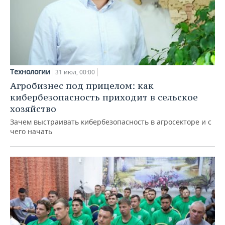
Технологии
31 июл, 00:00
Агробизнес под прицелом: как
кибербезопасность приходит в сельское
хозяйство
Зачем выстраивать кибербезопасность в агросекторе и с
чего начать