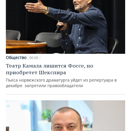
Общество
00:00
Театр Камала лишится Фоссе, но
приобретет Шекспира
Пьеса норвежского драматурга уйдет из репертуара в
декабре: запретили правообладатели