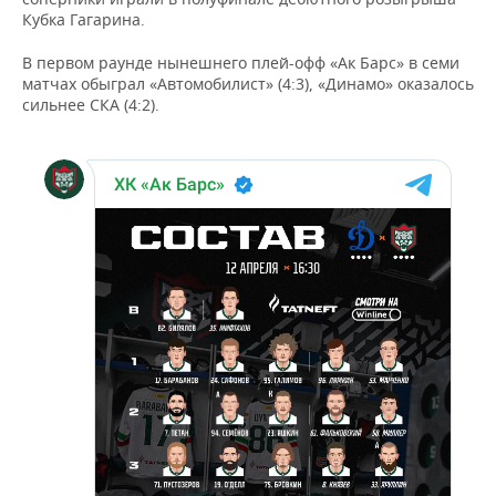
Кубка Гагарина.
В первом раунде нынешнего плей-офф «Ак Барс» в семи
матчах обыграл «Автомобилист» (4:3), «Динамо» оказалось
сильнее СКА (4:2).