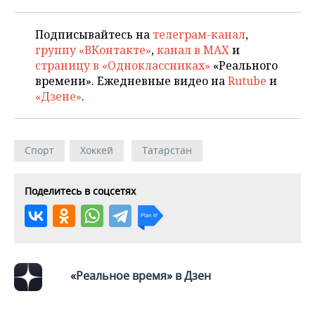
Подписывайтесь на
телеграм-канал
,
группу «ВКонтакте»
,
канал в MAX
и
страницу в «Одноклассниках»
«Реального
времени». Ежедневные видео на
Rutube
и
«Дзене»
.
Спорт
Хоккей
Татарстан
Поделитесь в соцсетях
«Реальное время» в Дзен