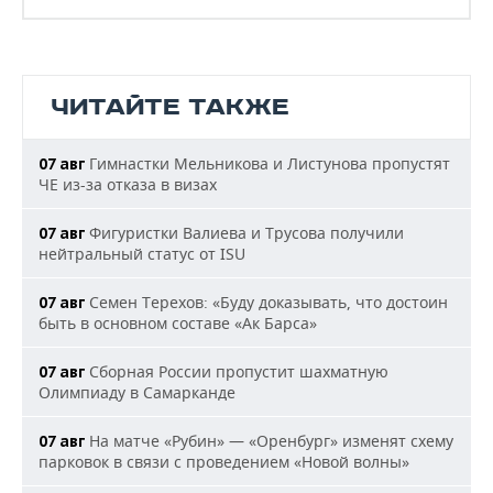
ЧИТАЙТЕ ТАКЖЕ
Гимнастки Мельникова и Листунова пропустят
07 авг
ЧЕ из-за отказа в визах
Фигуристки Валиева и Трусова получили
07 авг
нейтральный статус от ISU
Семен Терехов: «Буду доказывать, что достоин
07 авг
быть в основном составе «Ак Барса»
Сборная России пропустит шахматную
07 авг
Олимпиаду в Самарканде
На матче «Рубин» — «Оренбург» изменят схему
07 авг
парковок в связи с проведением «Новой волны»