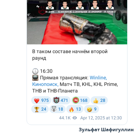
Зульфат Шафигуллин