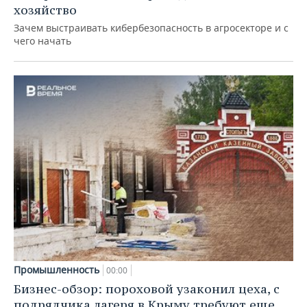
хозяйство
Зачем выстраивать кибербезопасность в агросекторе и с
чего начать
Промышленность
00:00
Бизнес-обзор: пороховой узаконил цеха, с
подрядчика лагеря в Крыму требуют еще