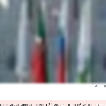
Фото: 
стане запланирован ремонт 34 молодежных объектов, вклю