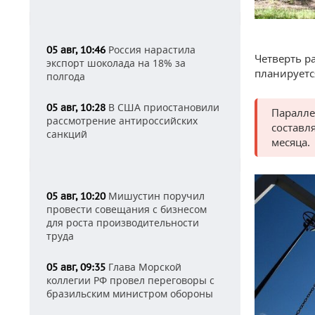
Россия нарастила
05 авг, 10:46
Четверть р
экспорт шоколада на 18% за
планируетс
полгода
В США приостановили
05 авг, 10:28
Паралле
рассмотрение антироссийских
составл
санкций
месяца.
Мишустин поручил
05 авг, 10:20
провести совещания с бизнесом
для роста производительности
труда
Глава Морской
05 авг, 09:35
коллегии РФ провел переговоры с
бразильским министром обороны