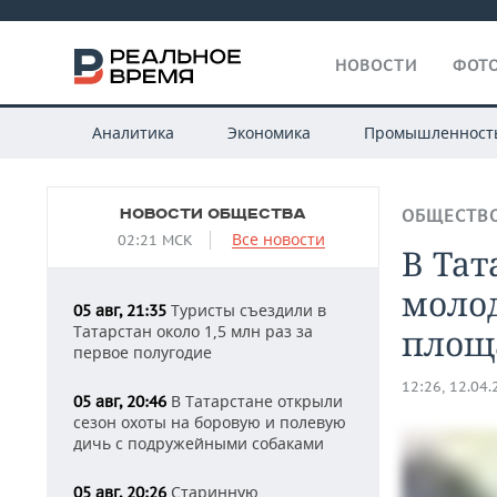
НОВОСТИ
ФОТО
Аналитика
Экономика
Промышленност
НОВОСТИ ОБЩЕСТВА
ОБЩЕСТВ
Все новости
02:21 МСК
В Тат
моло
Туристы съездили в
05 авг, 21:35
Татарстан около 1,5 млн раз за
площ
первое полугодие
12:26, 12.04
В Татарстане открыли
05 авг, 20:46
сезон охоты на боровую и полевую
дичь с подружейными собаками
Старинную
05 авг, 20:26