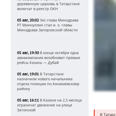
деревянную церковь в Татарстане
включат в реестр ОКН
Экс-глава Минздрава
05 авг, 20:02
РТ Миннуллин стал и. о. главы
Минздрава Запорожской области
В конце октября одна
05 авг, 19:30
авиакомпания возобновит прямые
рейсы Казань — Дубай
В Татарстане
05 авг, 19:01
назначили нового начальника
отдела полиции по Азнакаевскому
району
В Казани на 2,5 месяца
05 авг, 16:11
ограничат движение на улице
Затонской
В Татар