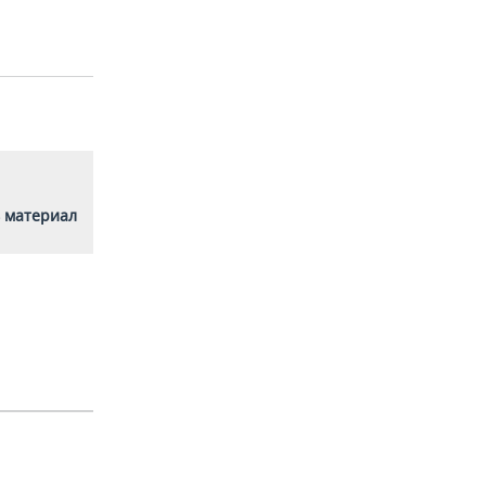
 материал