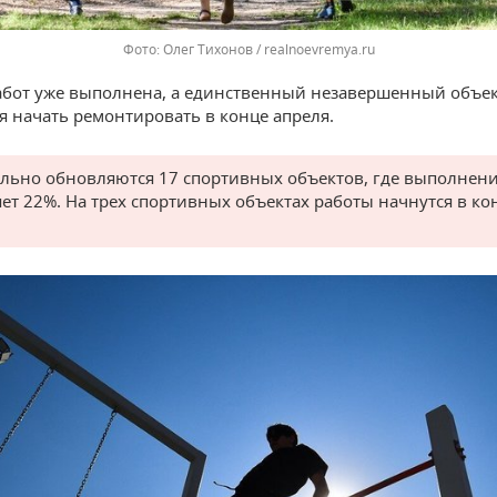
Олег Тихонов / realnoevremya.ru
абот уже выполнена, а единственный незавершенный объе
я начать ремонтировать в конце апреля.
льно обновляются 17 спортивных объектов, где выполнен
яет 22%. На трех спортивных объектах работы начнутся в ко