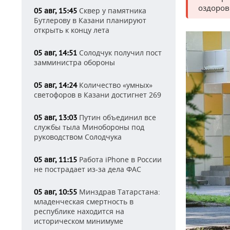
оздоров
Сквер у памятника
05 авг, 15:45
Бутлерову в Казани планируют
открыть к концу лета
Солодчук получил пост
05 авг, 14:51
замминистра обороны
Количество «умных»
05 авг, 14:24
светофоров в Казани достигнет 269
Путин объединил все
05 авг, 13:03
службы тыла Минобороны под
руководством Солодчука
Работа iPhone в России
05 авг, 11:15
не пострадает из-за дела ФАС
Минздрав Татарстана:
05 авг, 10:55
младенческая смертность в
республике находится на
историческом минимуме