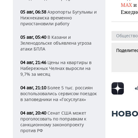
MAX
и
Ежедн
Аэропорты Бугульмы и
05 авг, 06:38
Нижнекамска временно
приостановили работу
Общество
В Казани и
05 авг, 05:40
Зеленодольске объявлена угроза
атаки БПЛА
Поделитес
Цены на квартиры в
04 авг, 21:46
Набережных Челнах выросли на
9,7% за месяц
«
Более 5 тыс. россиян
04 авг, 21:10
воспользовались сервисом поездок
в заповедники на «Госуслугах»
НОВО
Сенат США может
04 авг, 20:40
проголосовать по поправкам к
санкционному законопроекту
против РФ