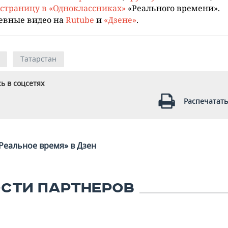
страницу в «Одноклассниках»
«Реального времени».
евные видео на
Rutube
и
«Дзене»
.
Татарстан
ь в соцсетях
Распечатать
Реальное время» в Дзен
СТИ ПАРТНЕРОВ