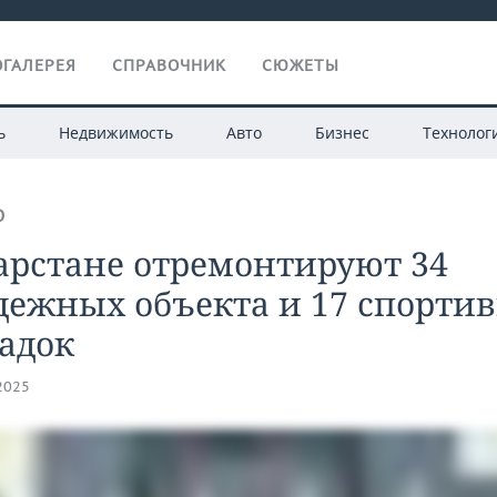
ГАЛЕРЕЯ
СПРАВОЧНИК
СЮЖЕТЫ
ь
Недвижимость
Авто
Бизнес
Технолог
О
арстане отремонтируют 34
дежных объекта и 17 спорти
адок
.2025