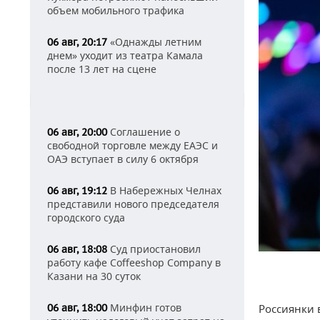
объем мобильного трафика
«Однажды летним
06 авг, 20:17
днем» уходит из театра Камала
после 13 лет на сцене
Соглашение о
06 авг, 20:00
свободной торговле между ЕАЭС и
ОАЭ вступает в силу 6 октября
В Набережных Челнах
06 авг, 19:12
представили нового председателя
городского суда
Суд приостановил
06 авг, 18:08
работу кафе Coffeeshop Company в
Казани на 30 суток
Минфин готов
06 авг, 18:00
Россиянки в