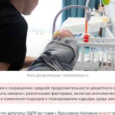
Динар Фатыхов / realnoevremya.ru
ия к сокращению средней продолжительности декретного о
ыть связана с различными факторами, включая экономичес
 и изменение подходов к планированию карьеры среди же
что депутаты ЛДПР во главе с Ярославом Ниловым
внесут
в