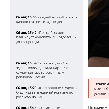
Каждый второй житель
06 авг, 15:50
Казани готовит каждый день
«Почта России»
06 авг, 15:42
планирует обновить 215 отделений
до конца года
Экранизация «А зори
06 авг, 15:34
здесь тихие» сделала Карелию
самым кинематографичным
регионом России
Тенденц
Иностранные студенты
06 авг, 15:29
может б
будут сдавать единый экзамен по
условия
русскому языку
Напомним, 
В Татарстане
06 авг, 15:16