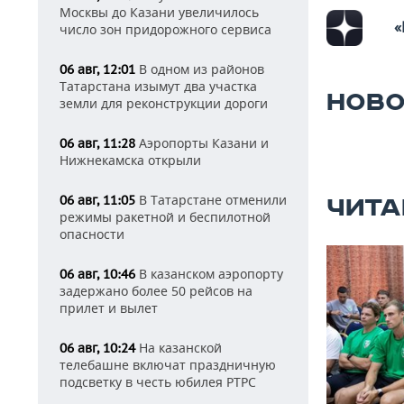
Москвы до Казани увеличилось
«
число зон придорожного сервиса
В одном из районов
06 авг, 12:01
Татарстана изымут два участка
НОВО
земли для реконструкции дороги
Аэропорты Казани и
06 авг, 11:28
Нижнекамска открыли
В Татарстане отменили
06 авг, 11:05
ЧИТА
режимы ракетной и беспилотной
опасности
В казанском аэропорту
06 авг, 10:46
задержано более 50 рейсов на
прилет и вылет
На казанской
06 авг, 10:24
телебашне включат праздничную
подсветку в честь юбилея РТРС