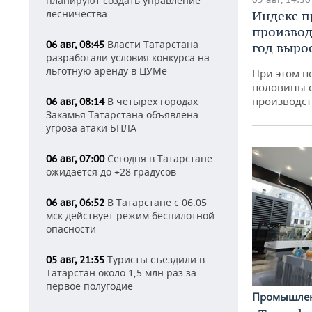
планируют создать управление
лесничества
Индекс 
производ
Власти Татарстана
06 авг, 08:45
год вырос
разработали условия конкурса на
льготную аренду в ЦУМе
При этом п
половины 
производст
В четырех городах
06 авг, 08:14
Закамья Татарстана объявлена
угроза атаки БПЛА
Сегодня в Татарстане
06 авг, 07:00
ожидается до +28 градусов
В Татарстане с 06.05
06 авг, 06:52
мск действует режим беспилотной
опасности
Туристы съездили в
05 авг, 21:35
Татарстан около 1,5 млн раз за
первое полугодие
Промышле