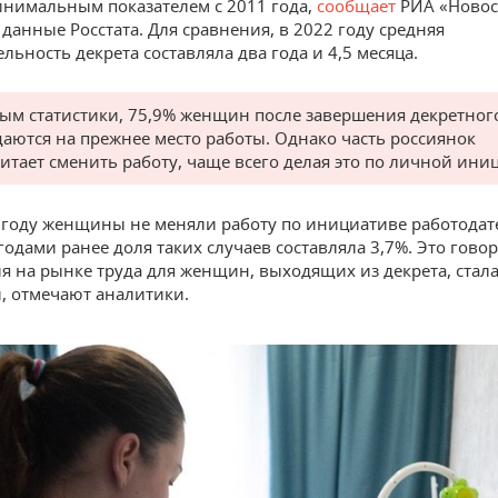
инимальным показателем с 2011 года,
сообщает
РИА «Новос
 данные Росстата. Для сравнения, в 2022 году средняя
льность декрета составляла два года и 4,5 месяца.
ым статистики, 75,9% женщин после завершения декретного
аются на прежнее место работы. Однако часть россиянок
итает сменить работу, чаще всего делая это по личной ини
году женщины не меняли работу по инициативе работодате
одами ранее доля таких случаев составляла 3,7%. Это говор
ия на рынке труда для женщин, выходящих из декрета, стал
, отмечают аналитики.