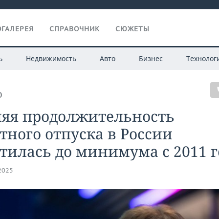
ГАЛЕРЕЯ
СПРАВОЧНИК
СЮЖЕТЫ
ь
Недвижимость
Авто
Бизнес
Технолог
О
няя продолжительность
тного отпуска в России
тилась до минимума с 2011 г
.2025