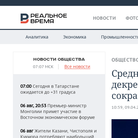
НОВОСТИ
ФОТО
Аналитика
Экономика
Промышленност
НОВОСТИ ОБЩЕСТВА
ОБЩЕСТВ
Все новости
07:07 МСК
Сред
декре
Сегодня в Татарстане
07:00
ожидается до +31 градуса
сокра
Премьер-министр
06 авг, 20:53
10:59, 09.04
Монголии примет участие в
Восточном экономическом форуме
Жители Казани, Чистополя и
06 авг
Кукмора потребляют наибольший