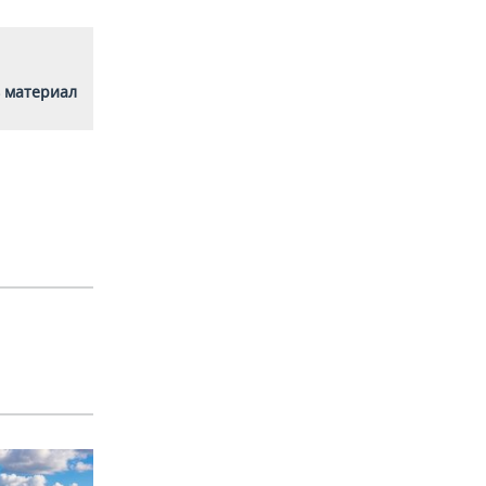
 материал