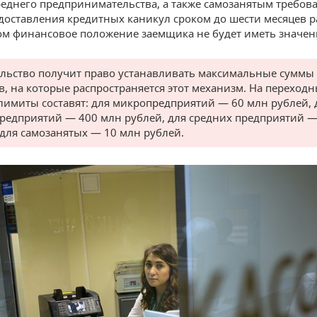
реднего предпринимательства, а также самозанятым требова
доставления кредитных каникул сроком до шести месяцев ра
том финансовое положение заемщика не будет иметь значен
льство получит право устанавливать максимальные суммы
в, на которые распространяется этот механизм. На переход
лимиты составят: для микропредприятий — 60 млн рублей, 
редприятий — 400 млн рублей, для средних предприятий —
 для самозанятых — 10 млн рублей.