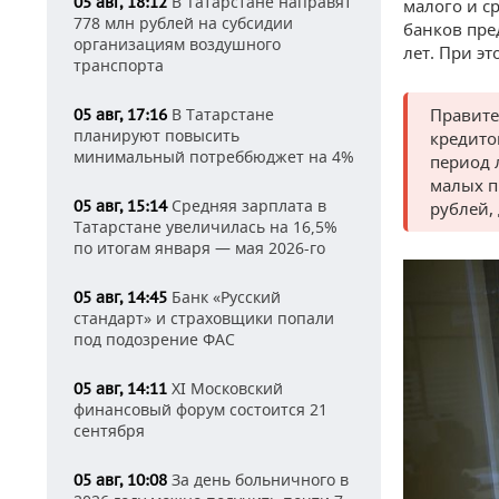
В Татарстане направят
05 авг, 18:12
малого и с
778 млн рублей на субсидии
банков пре
организациям воздушного
лет. При э
транспорта
В Татарстане
Правите
05 авг, 17:16
планируют повысить
кредито
минимальный потреббюджет на 4%
период 
малых п
Средняя зарплата в
05 авг, 15:14
рублей,
Татарстане увеличилась на 16,5%
по итогам января — мая 2026-го
Банк «Русский
05 авг, 14:45
стандарт» и страховщики попали
под подозрение ФАС
XI Московский
05 авг, 14:11
финансовый форум состоится 21
сентября
За день больничного в
05 авг, 10:08