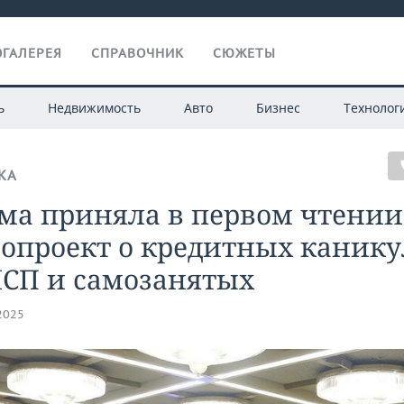
ГАЛЕРЕЯ
СПРАВОЧНИК
СЮЖЕТЫ
ь
Недвижимость
Авто
Бизнес
Технолог
КА
ма приняла в первом чтении
опроект о кредитных канику
МСП и самозанятых
.2025