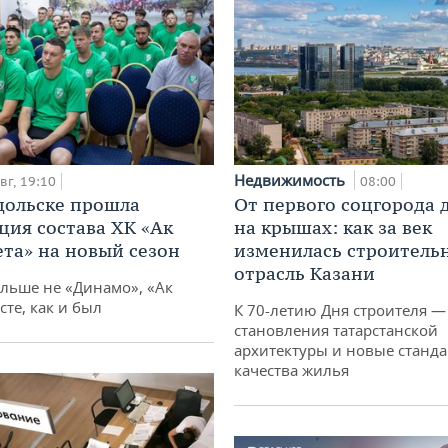
Недвижимость
вг, 19:10
08:00
дольске прошла
От первого соцгорода 
ция состава ХК «Ак
на крышах: как за век
ета» на новый сезон
изменилась строитель
отрасль Казани
ольше не «Динамо», «Ак
сте, как и был
К 70-летию Дня строителя —
становления татарстанской
архитектуры и новые станд
качества жилья