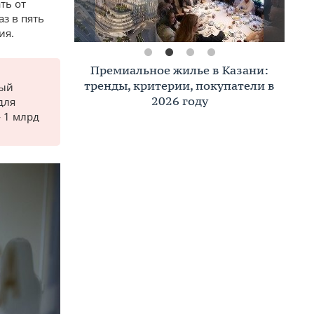
ть от
з в пять
ия.
Премиальное жилье в Казани:
тренды, критерии, покупатели в
ный
2026 году
для
 1 млрд