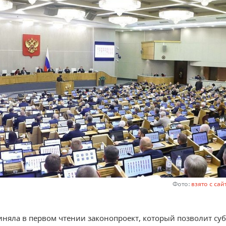
Фото:
взято с сай
иняла в первом чтении законопроект, который позволит су