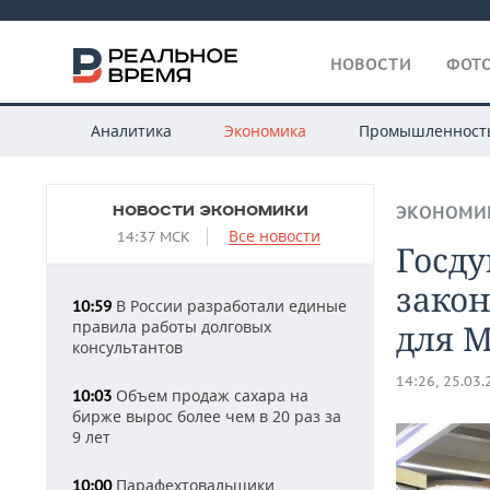
НОВОСТИ
ФОТО
Аналитика
Экономика
Промышленност
НОВОСТИ ЭКОНОМИКИ
ЭКОНОМИ
Все новости
14:37 МСК
Госду
закон
В России разработали единые
10:59
правила работы долговых
для 
консультантов
14:26, 25.03
Объем продаж сахара на
10:03
бирже вырос более чем в 20 раз за
9 лет
Парафехтовальщики
10:00