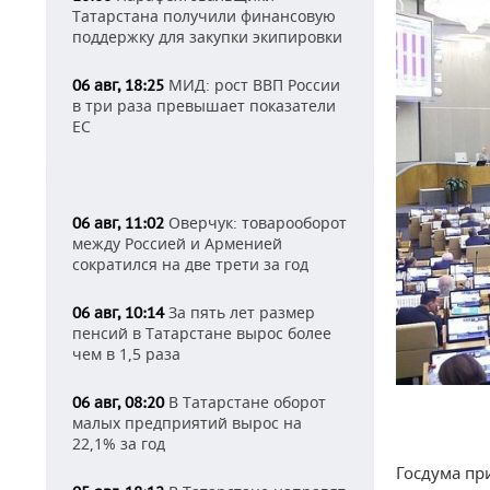
Татарстана получили финансовую
поддержку для закупки экипировки
МИД: рост ВВП России
06 авг, 18:25
в три раза превышает показатели
ЕС
Оверчук: товарооборот
06 авг, 11:02
между Россией и Арменией
сократился на две трети за год
За пять лет размер
06 авг, 10:14
пенсий в Татарстане вырос более
чем в 1,5 раза
В Татарстане оборот
06 авг, 08:20
малых предприятий вырос на
22,1% за год
Госдума пр