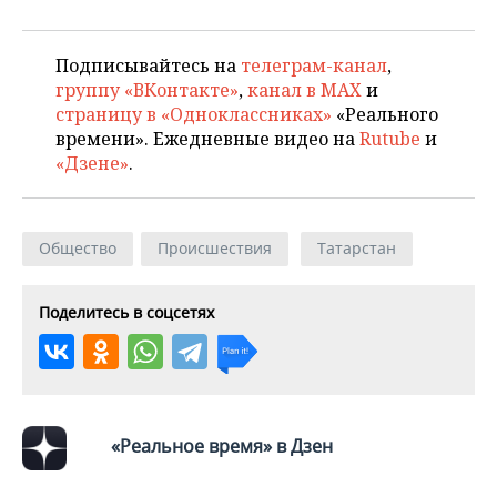
Подписывайтесь на
телеграм-канал
,
группу «ВКонтакте»
,
канал в MAX
и
страницу в «Одноклассниках»
«Реального
времени». Ежедневные видео на
Rutube
и
«Дзене»
.
Общество
Происшествия
Татарстан
Поделитесь в соцсетях
«Реальное время» в Дзен