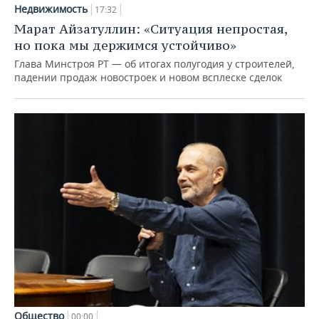
Недвижимость
17:32
Марат Айзатуллин: «Ситуация непростая,
но пока мы держимся устойчиво»
Глава Минстроя РТ — об итогах полугодия у строителей,
падении продаж новостроек и новом всплеске сделок
Общество
00:00