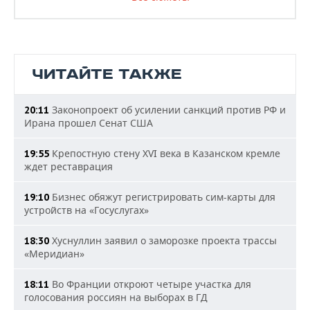
ЧИТАЙТЕ ТАКЖЕ
Законопроект об усилении санкций против РФ и
20:11
Ирана прошел Сенат США
Крепостную стену XVI века в Казанском кремле
19:55
ждет реставрация
Бизнес обяжут регистрировать сим-карты для
19:10
устройств на «Госуслугах»
Хуснуллин заявил о заморозке проекта трассы
18:30
«Меридиан»
Во Франции откроют четыре участка для
18:11
голосования россиян на выборах в ГД