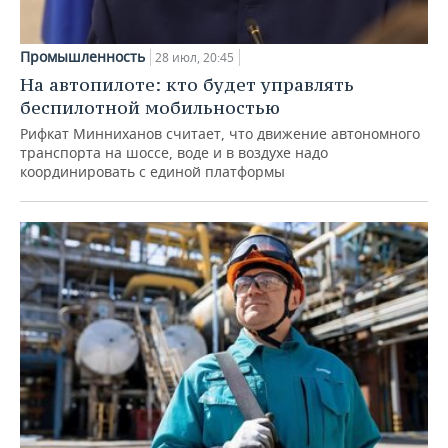
Промышленность
28 июл, 20:45
На автопилоте: кто будет управлять
беспилотной мобильностью
Рифкат Минниханов считает, что движение автономного
транспорта на шоссе, воде и в воздухе надо
координировать с единой платформы