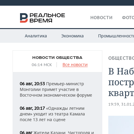
НОВОСТИ
ФОТО
Аналитика
Экономика
Промышленност
НОВОСТИ ОБЩЕСТВА
ОБЩЕСТВ
Все новости
06:14 МСК
В На
постр
Премьер-министр
06 авг, 20:53
Монголии примет участие в
квар
Восточном экономическом форуме
19:59, 31.01
«Однажды летним
06 авг, 20:17
днем» уходит из театра Камала
после 13 лет на сцене
Жители Казани, Чистополя и
06 авг