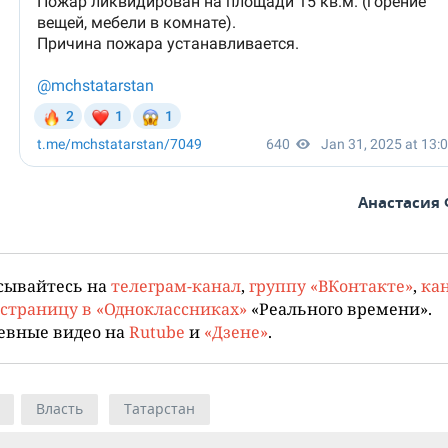
Анастасия
сывайтесь на
телеграм-канал
,
группу «ВКонтакте»
,
кан
страницу в «Одноклассниках»
«Реального времени».
евные видео на
Rutube
и
«Дзене»
.
Власть
Татарстан