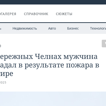
ГАЛЕРЕЯ
СПРАВОЧНИК
СЮЖЕТЫ
ь
Недвижимость
Авто
Бизнес
Технолог
О
бережных Челнах мужчина
адал в результате пожара в
тире
.2025