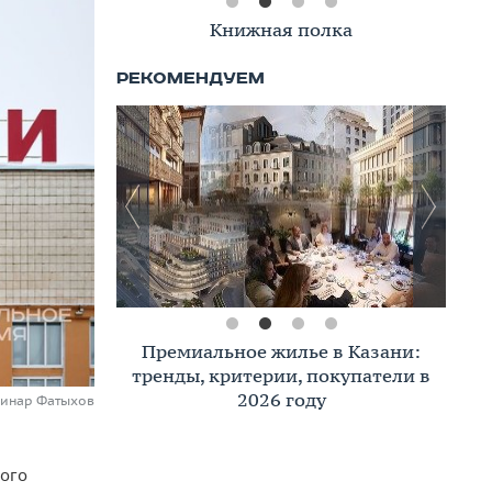
Книжная полка
Премиальное жилье в Казани:
тренды, критерии, покупатели в
2026 году
Динар Фатыхов
рого