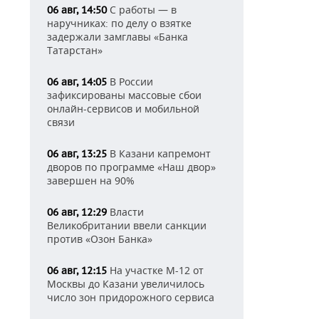
С работы — в
06 авг, 14:50
наручниках: по делу о взятке
задержали замглавы «Банка
Татарстан»
В России
06 авг, 14:05
зафиксированы массовые сбои
онлайн-сервисов и мобильной
связи
В Казани капремонт
06 авг, 13:25
дворов по программе «Наш двор»
завершен на 90%
Власти
06 авг, 12:29
Великобритании ввели санкции
против «Озон Банка»
На участке М-12 от
06 авг, 12:15
Москвы до Казани увеличилось
число зон придорожного сервиса