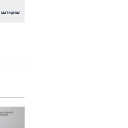
 материал