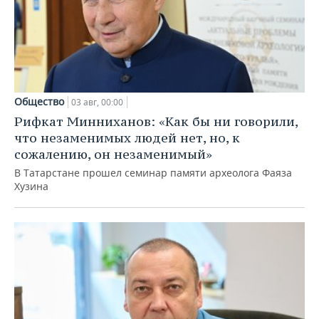
Общество
03 авг, 00:00
Рифкат Минниханов: «Как бы ни говорили,
что незаменимых людей нет, но, к
сожалению, он незаменимый»
В Татарстане прошел семинар памяти археолога Фаяза
Хузина