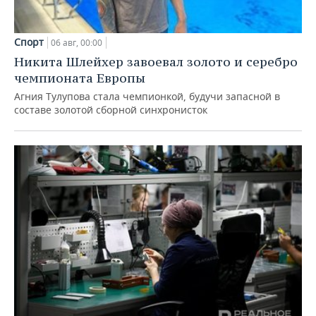
Спорт
06 авг, 00:00
Никита Шлейхер завоевал золото и серебро
чемпионата Европы
Агния Тулупова стала чемпионкой, будучи запасной в
составе золотой сборной синхронисток