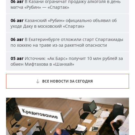
В Казани ограничат продажу алкоголя в день
06 авг
матча «Рубин» — «Спартак»
Казанский «Рубин» официально объявил об
06 авг
уходе Даку в московский «Спартак»
В Екатеринбурге отложили старт Спартакиады
06 авг
по хоккею на траве из-за ракетной опасности
Источник: «Ак Барс» получит 10 млн рублей за
05 авг
обмен Мифтахова в «Шанхай»
ВСЕ НОВОСТИ ЗА СЕГОДНЯ