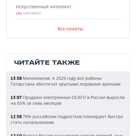
Искусственный интеллект
181
МАТЕРИАЛ
Все сюжеты
ЧИТАЙТЕ ТАКЖЕ
Минниханов: К 2029 году все районы
13:38
Татарстана обеспечат крытыми ледовыми аренами
Продажи электронных ОСАГО в России выросли
13:07
на 65% за семь месяцев
78% российских подростков планируют быстро
12:38
стать начальниками
Власти России расширили список премий, чьи
12:10