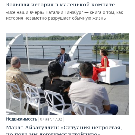
Большая история в маленькой комнате
«Все наши вчера» Наталии Гинзбург — книга о том, как
история незаметно разрушает обычную жизнь
Недвижимость
07 авг, 17:32
Марат Айзатуллин: «Ситуация непростая,
но пока мы держимся устойчиво»