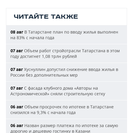
ЧИТАЙТЕ ТАКЖЕ
В Татарстане план по вводу жилья выполнен
08 авг
на 83% с начала года
Объем работ стройотрасли Татарстана в этом
07 авг
году достигнет 1,08 трлн рублей
Хуснуллин допустил снижение ввода жилья в
07 авг
России без дополнительных мер
С фасада клубного дома «Авторы на
07 авг
Астрономической» сняли строительную сетку
Объем просрочек по ипотеке в Татарстане
06 авг
снизился на 9,3% с начала года
Назван размер платежа по ипотеке за самую
06 авг
дорогую и дешевую гостинку в Казани