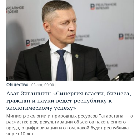
Общество
03 авг, 00:00
Азат Зиганшин: «Синергия власти, бизнеса,
граждан и науки ведет республику к
экологическому успеху»
Министр экологии и природных ресурсов Татарстана — о
расчистке рек, рекультивации объектов накопленного
вреда, о цифровизации и о том, какой будет республика
через 10 лет