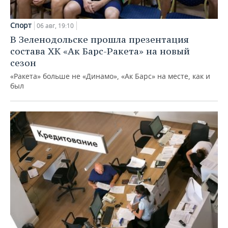
Спорт
06 авг, 19:10
В Зеленодольске прошла презентация
состава ХК «Ак Барс-Ракета» на новый
сезон
«Ракета» больше не «Динамо», «Ак Барс» на месте, как и
был