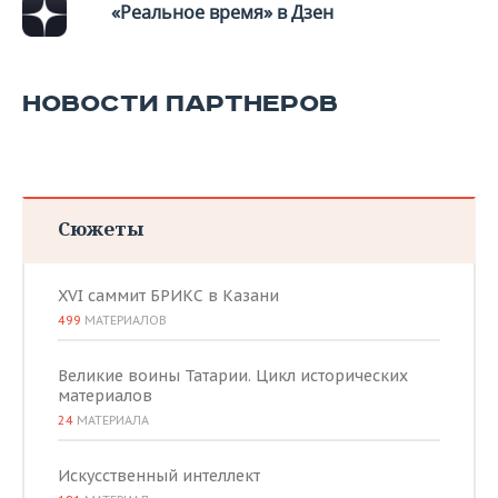
«Реальное время» в Дзен
НОВОСТИ ПАРТНЕРОВ
Сюжеты
XVI саммит БРИКС в Казани
499
МАТЕРИАЛОВ
Великие воины Татарии. Цикл исторических
материалов
24
МАТЕРИАЛА
Искусственный интеллект