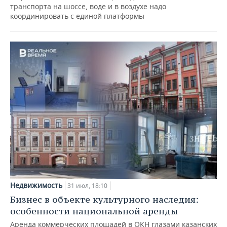
транспорта на шоссе, воде и в воздухе надо
координировать с единой платформы
Недвижимость
31 июл, 18:10
Бизнес в объекте культурного наследия:
особенности национальной аренды
Аренда коммерческих площадей в ОКН глазами казанских