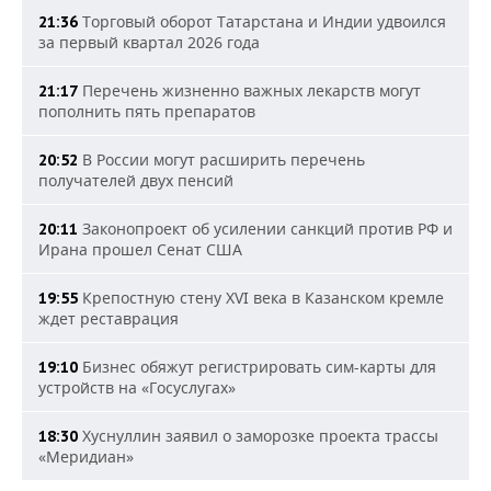
Торговый оборот Татарстана и Индии удвоился
21:36
за первый квартал 2026 года
Перечень жизненно важных лекарств могут
21:17
пополнить пять препаратов
В России могут расширить перечень
20:52
получателей двух пенсий
Законопроект об усилении санкций против РФ и
20:11
Ирана прошел Сенат США
Крепостную стену XVI века в Казанском кремле
19:55
ждет реставрация
Бизнес обяжут регистрировать сим-карты для
19:10
устройств на «Госуслугах»
Хуснуллин заявил о заморозке проекта трассы
18:30
«Меридиан»