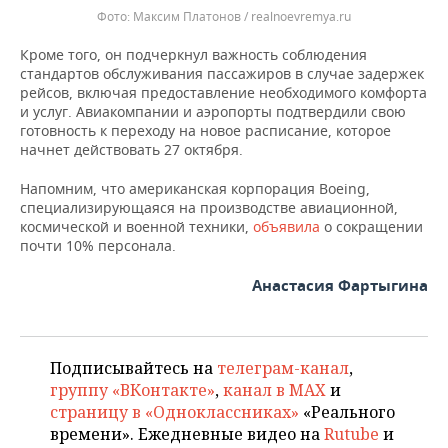
Максим Платонов / realnoevremya.ru
Кроме того, он подчеркнул важность соблюдения
стандартов обслуживания пассажиров в случае задержек
рейсов, включая предоставление необходимого комфорта
и услуг. Авиакомпании и аэропорты подтвердили свою
готовность к переходу на новое расписание, которое
начнет действовать 27 октября.
Напомним, что американская корпорация Boeing,
специализирующаяся на производстве авиационной,
космической и военной техники,
объявила
о сокращении
почти 10% персонала.
Анастасия Фартыгина
Подписывайтесь на
телеграм-канал
,
группу «ВКонтакте»
,
канал в MAX
и
страницу в «Одноклассниках»
«Реального
времени». Ежедневные видео на
Rutube
и