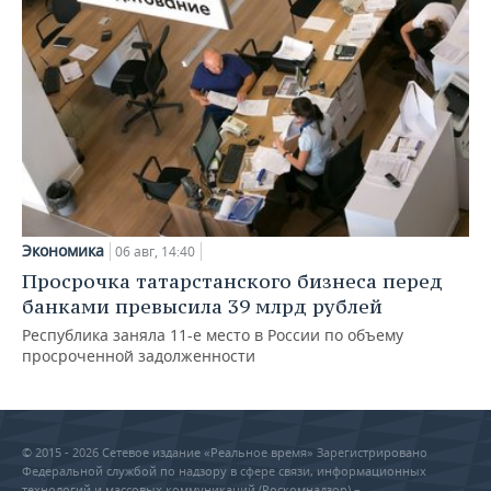
Экономика
06 авг, 14:40
Просрочка татарстанского бизнеса перед
банками превысила 39 млрд рублей
Республика заняла 11-е место в России по объему
просроченной задолженности
© 2015 - 2026 Сетевое издание «Реальное время» Зарегистрировано
Федеральной службой по надзору в сфере связи, информационных
технологий и массовых коммуникаций (Роскомнадзор) –