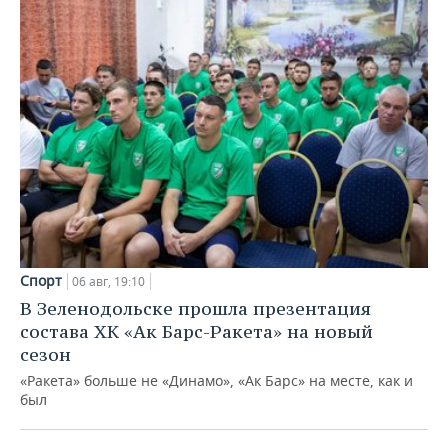
Спорт
06 авг, 19:10
В Зеленодольске прошла презентация
состава ХК «Ак Барс-Ракета» на новый
сезон
«Ракета» больше не «Динамо», «Ак Барс» на месте, как и
был