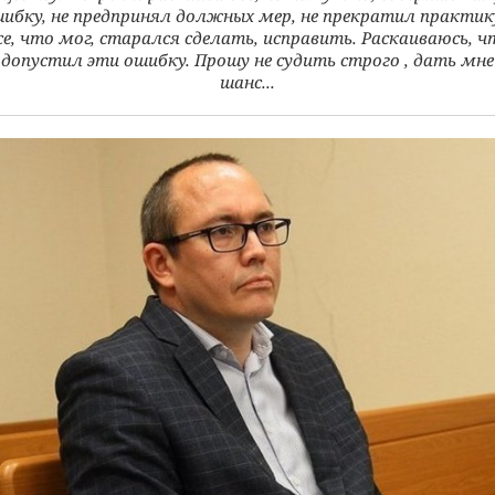
ибку, не предпринял должных мер, не прекратил практику
се, что мог, старался сделать, исправить. Раскаиваюсь, ч
допустил эти ошибку. Прошу не судить строго , дать мне
шанс...