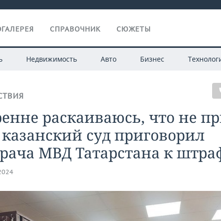
ГАЛЕРЕЯ
СПРАВОЧНИК
СЮЖЕТЫ
ь
Недвижимость
Авто
Бизнес
Технолог
СТВИЯ
енне раскаиваюсь, что не п
 казанский суд приговорил
рача МВД Татарстана к штра
.2024