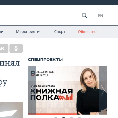
EN
ии
Мероприятия
Спорт
Общество
ринял
фу