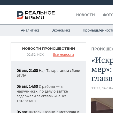
НОВОСТИ
ФОТО
Аналитика
Экономика
Промышленност
НОВОСТИ ПРОИСШЕСТВИЙ
ПРОИСШЕ
Все новости
02:52 МСК
«Искр
мер»:
Над Татарстаном сбили
06 авг, 21:00
БПЛА
главв
С работы — в
06 авг, 14:50
11:55, 16.10
наручниках: по делу о взятке
задержали замглавы «Банка
Татарстан»
Жители Казани, Чистополя и
06 авг