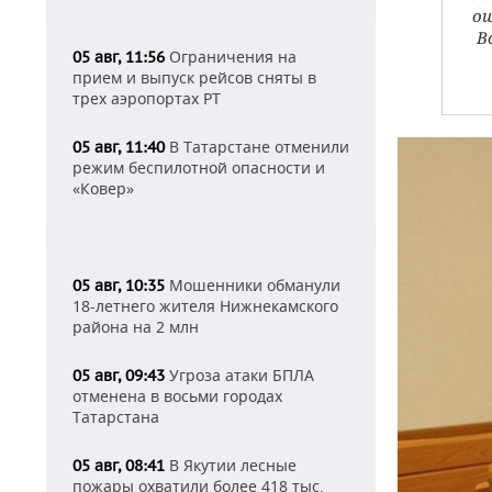
ош
В
Ограничения на
05 авг, 11:56
прием и выпуск рейсов сняты в
трех аэропортах РТ
В Татарстане отменили
05 авг, 11:40
режим беспилотной опасности и
«Ковер»
Мошенники обманули
05 авг, 10:35
18-летнего жителя Нижнекамского
района на 2 млн
Угроза атаки БПЛА
05 авг, 09:43
отменена в восьми городах
Татарстана
В Якутии лесные
05 авг, 08:41
пожары охватили более 418 тыс.