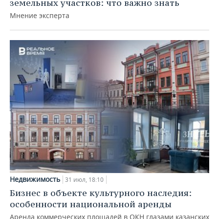
земельных участков: что важно знать
Мнение эксперта
Недвижимость
31 июл, 18:10
Бизнес в объекте культурного наследия:
особенности национальной аренды
Аренда коммерческих площадей в ОКН глазами казанских