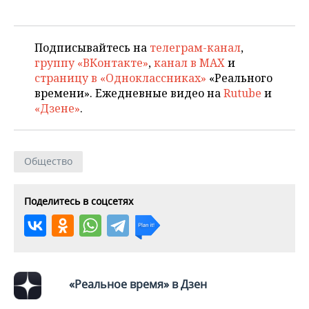
Подписывайтесь на
телеграм-канал
,
группу «ВКонтакте»
,
канал в MAX
и
страницу в «Одноклассниках»
«Реального
времени». Ежедневные видео на
Rutube
и
«Дзене»
.
Общество
Поделитесь в соцсетях
«Реальное время» в Дзен