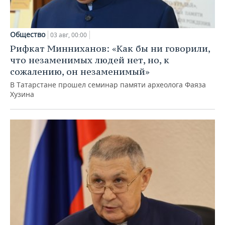
Общество
03 авг, 00:00
Рифкат Минниханов: «Как бы ни говорили,
что незаменимых людей нет, но, к
сожалению, он незаменимый»
В Татарстане прошел семинар памяти археолога Фаяза
Хузина