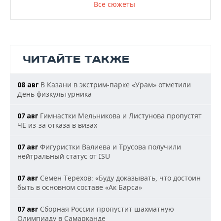
Все сюжеты
ЧИТАЙТЕ ТАКЖЕ
В Казани в экстрим-парке «Урам» отметили
08 авг
День физкультурника
Гимнастки Мельникова и Листунова пропустят
07 авг
ЧЕ из-за отказа в визах
Фигуристки Валиева и Трусова получили
07 авг
нейтральный статус от ISU
Семен Терехов: «Буду доказывать, что достоин
07 авг
быть в основном составе «Ак Барса»
Сборная России пропустит шахматную
07 авг
Олимпиаду в Самарканде