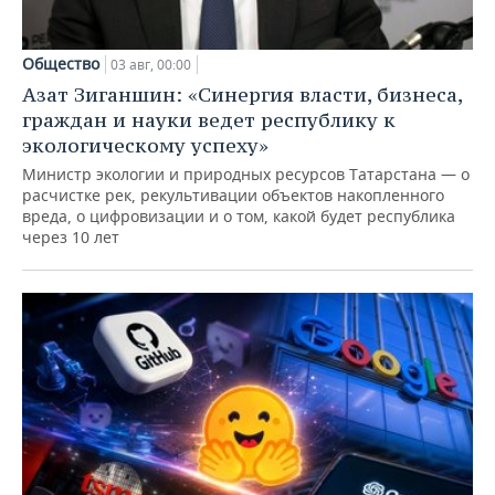
Общество
03 авг, 00:00
Азат Зиганшин: «Синергия власти, бизнеса,
граждан и науки ведет республику к
экологическому успеху»
Министр экологии и природных ресурсов Татарстана — о
расчистке рек, рекультивации объектов накопленного
вреда, о цифровизации и о том, какой будет республика
через 10 лет