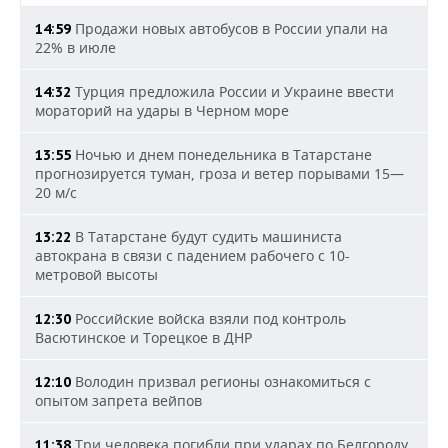
Продажи новых автобусов в России упали на
14:59
22% в июле
Турция предложила России и Украине ввести
14:32
мораторий на удары в Черном море
Ночью и днем понедельника в Татарстане
13:55
прогнозируется туман, гроза и ветер порывами 15—
20 м/с
В Татарстане будут судить машиниста
13:22
автокрана в связи с падением рабочего с 10-
метровой высоты
Российские войска взяли под контроль
12:30
Васютинское и Торецкое в ДНР
Володин призвал регионы ознакомиться с
12:10
опытом запрета вейпов
Три человека погибли при ударах по Белгороду
11:38