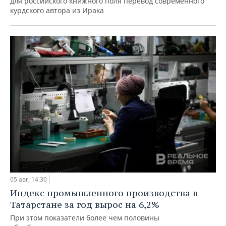
для российского книжного поля перевод современного
курдского автора из Ирака
05 авг, 14:30
Индекс промышленного производства в
Татарстане за год вырос на 6,2%
При этом показатели более чем половины