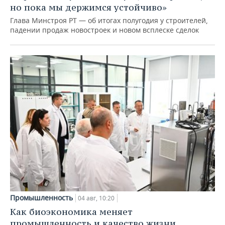
но пока мы держимся устойчиво»
Глава Минстроя РТ — об итогах полугодия у строителей,
падении продаж новостроек и новом всплеске сделок
Промышленность
04 авг, 10:20
Как биоэкономика меняет
промышленность и качество жизни