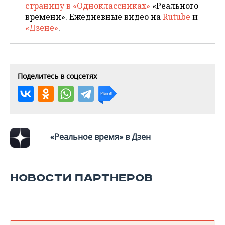
ВОДНЫЕ ВИДЫ СПОРТА
ОБРАЗОВАНИЕ
страницу в «Одноклассниках»
«Реального
времени». Ежедневные видео на
Rutube
и
ХОККЕЙ С МЯЧОМ
ПРОИСШЕСТВИЯ
«Дзене»
.
Поделитесь в соцсетях
«Реальное время» в Дзен
НОВОСТИ ПАРТНЕРОВ