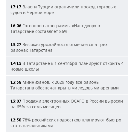
Власти Турции ограничили проход торговых
17:17
судов в Черное море
Готовность программы «Наш двор» в
16:06
Татарстане составляет 86%
Высокая урожайность отмечается в трех
15:27
районах Татарстана
В Татарстане к 1 сентября планируют открыть 4
14:15
новые школы
Минниханов: к 2029 году все районы
13:38
Татарстана обеспечат крытыми ледовыми аренами
Продажи электронных ОСАГО в России выросли
13:07
на 65% за семь месяцев
78% российских подростков планируют быстро
12:38
стать начальниками