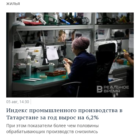
жилья
05 авг, 14:30
Индекс промышленного производства в
Татарстане за год вырос на 6,2%
При этом показатели более чем половины
обрабатывающих производств снизились