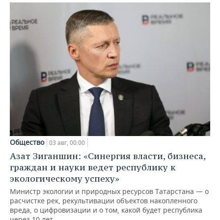
Общество
03 авг, 00:00
Азат Зиганшин: «Синергия власти, бизнеса,
граждан и науки ведет республику к
экологическому успеху»
Министр экологии и природных ресурсов Татарстана — о
расчистке рек, рекультивации объектов накопленного
вреда, о цифровизации и о том, какой будет республика
через 10 лет