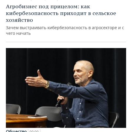
Агробизнес под прицелом: как
кибербезопасность приходит в сельское
хозяйство
Зачем выстраивать кибербезопасность в агросекторе и с
чего начать
Общество
00:00