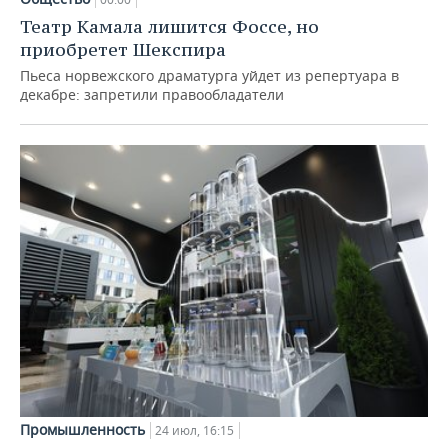
Театр Камала лишится Фоссе, но
приобретет Шекспира
Пьеса норвежского драматурга уйдет из репертуара в
декабре: запретили правообладатели
Промышленность
24 июл, 16:15