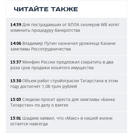
ЧИТАЙТЕ ТАКЖЕ
Для пострадавших от БПЛА селлеров WB хотят
14:39
изменить процедуру банкротства
Владимир Путин назначил уроженца Казани
14:06
замглавы Россотрудничества
Минфин России предложил сократить в два
13:37
раза срок продажи изъятого имущества
Объем работ стройотрасли Татарстана в этом
13:30
году достигнет 1,08 трлн рублей
Следком просит ареста для замглавы «Банка
13:03
Татарстан» по делу о взятке
Шадаев заявил, что «Макс» в нашей жизни
13:01
остается навсегда