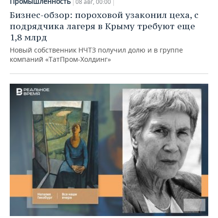
Промышленность
08 авг, 00:00
Бизнес-обзор: пороховой узаконил цеха, с
подрядчика лагеря в Крыму требуют еще
1,8 млрд
Новый собственник НЧТЗ получил долю и в группе
компаний «ТатПром-Холдинг»