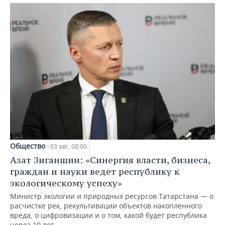
Общество
03 авг, 00:00
Азат Зиганшин: «Синергия власти, бизнеса,
граждан и науки ведет республику к
экологическому успеху»
Министр экологии и природных ресурсов Татарстана — о
расчистке рек, рекультивации объектов накопленного
вреда, о цифровизации и о том, какой будет республика
через 10 лет