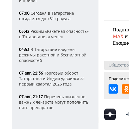
и прилет
Сегодня в Татарстане
07:00
ожидается до +31 градуса
Подпи
Режим «Ракетная опасность»
05:42
MAX
и
в Татарстане отменен
Ежедн
В Татарстане введены
04:53
режимы ракетной и беспилотной
опасностей
Общество
Торговый оборот
07 авг, 21:36
Татарстана и Индии удвоился за
Поделитес
первый квартал 2026 года
Перечень жизненно
07 авг, 21:17
важных лекарств могут пополнить
пять препаратов
«