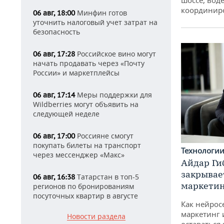
координир
Минфин готов
06 авг, 18:00
уточнить налоговый учет затрат на
безопасность
Российское вино могут
06 авг, 17:28
начать продавать через «Почту
России» и маркетплейсы
Меры поддержки для
06 авг, 17:14
Wildberries могут объявить на
следующей неделе
Россияне смогут
06 авг, 17:00
покупать билеты на транспорт
Технологи
через мессенджер «Макс»
Айдар Ги
закрывае
Татарстан в топ-5
06 авг, 16:38
маркетин
регионов по бронированиям
посуточных квартир в августе
Как нейрос
маркетинг 
Новости раздела
оставаться