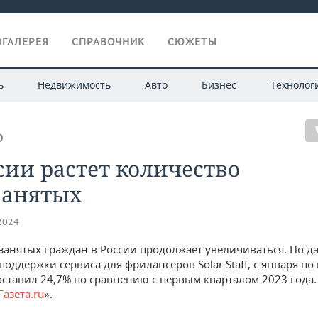
ГАЛЕРЕЯ
СПРАВОЧНИК
СЮЖЕТЫ
ь
Недвижимость
Авто
Бизнес
Технолог
О
сии растет количество
занятых
.2024
занятых граждан в России продолжает увеличиваться. По 
оддержки сервиса для фрилансеров Solar Staff, с января по
составил 24,7% по сравнению с первым кварталом 2023 года.
Газета.ru
».