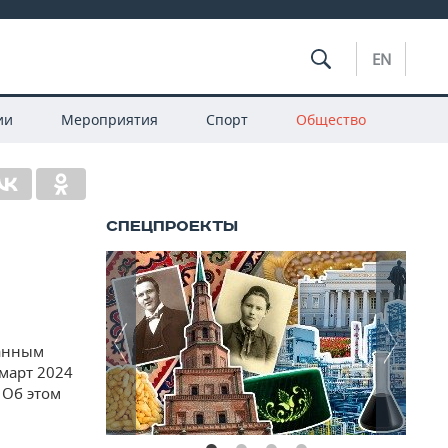
EN
ии
Мероприятия
Спорт
Общество
данным
 март 2024
 Об этом