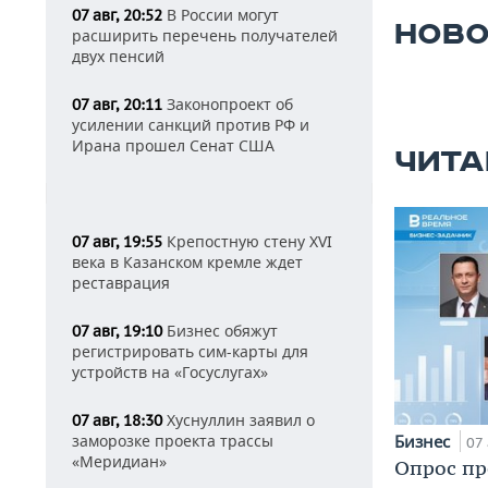
В России могут
07 авг, 20:52
НОВО
расширить перечень получателей
двух пенсий
Законопроект об
07 авг, 20:11
усилении санкций против РФ и
Ирана прошел Сенат США
ЧИТА
Крепостную стену XVI
07 авг, 19:55
века в Казанском кремле ждет
реставрация
Бизнес обяжут
07 авг, 19:10
регистрировать сим-карты для
устройств на «Госуслугах»
Хуснуллин заявил о
07 авг, 18:30
Бизнес
заморозке проекта трассы
07 
«Меридиан»
Опрос пр