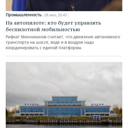
Промышленность
28 июл, 20:45
На автопилоте: кто будет управлять
беспилотной мобильностью
Рифкат Минниханов считает, что движение автономного
транспорта на шоссе, воде и в воздухе надо
координировать с единой платформы