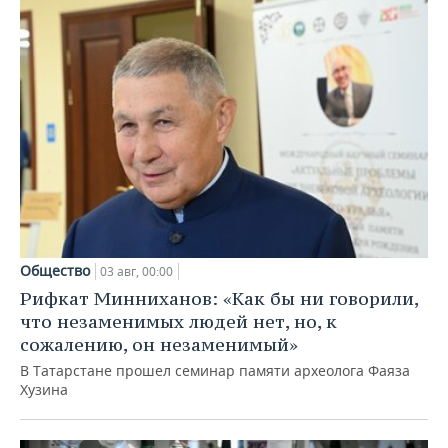
Общество
03 авг, 00:00
Рифкат Минниханов: «Как бы ни говорили,
что незаменимых людей нет, но, к
сожалению, он незаменимый»
В Татарстане прошел семинар памяти археолога Фаяза
Хузина