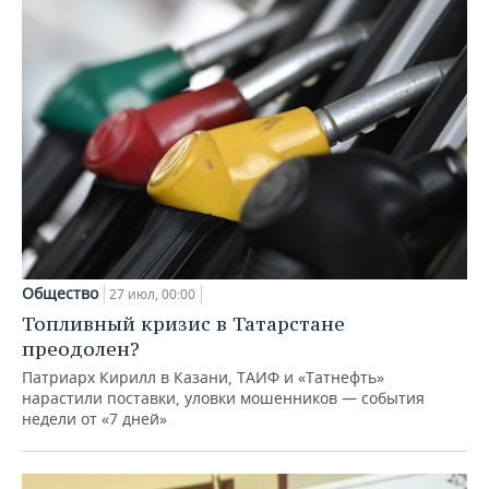
Общество
27 июл, 00:00
Топливный кризис в Татарстане
преодолен?
Патриарх Кирилл в Казани, ТАИФ и «Татнефть»
нарастили поставки, уловки мошенников — события
недели от «7 дней»