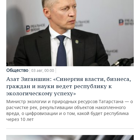
Общество
03 авг, 00:00
Азат Зиганшин: «Синергия власти, бизнеса,
граждан и науки ведет республику к
экологическому успеху»
Министр экологии и природных ресурсов Татарстана — о
расчистке рек, рекультивации объектов накопленного
вреда, о цифровизации и о том, какой будет республика
через 10 лет