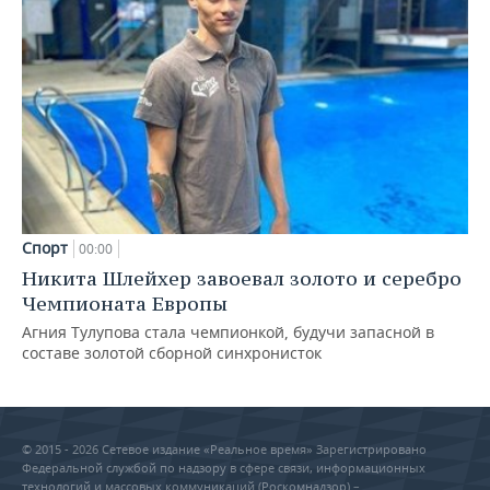
Спорт
00:00
Никита Шлейхер завоевал золото и серебро
Чемпионата Европы
Агния Тулупова стала чемпионкой, будучи запасной в
составе золотой сборной синхронисток
© 2015 - 2026 Сетевое издание «Реальное время» Зарегистрировано
Федеральной службой по надзору в сфере связи, информационных
технологий и массовых коммуникаций (Роскомнадзор) –