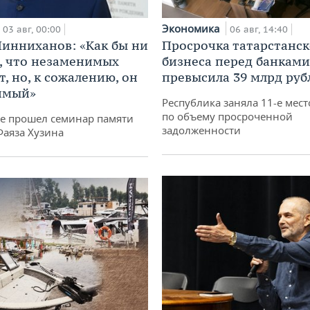
Экономика
03 авг, 00:00
06 авг, 14:40
инниханов: «Как бы ни
Просрочка татарстанск
, что незаменимых
бизнеса перед банками
, но, к сожалению, он
превысила 39 млрд руб
имый»
Республика заняла 11-е мест
по объему просроченной
не прошел семинар памяти
задолженности
Фаяза Хузина