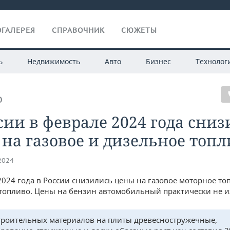
ГАЛЕРЕЯ
СПРАВОЧНИК
СЮЖЕТЫ
ь
Недвижимость
Авто
Бизнес
Технолог
О
сии в феврале 2024 года сни
на газовое и дизельное топл
.2024
2024 года в России снизились цены на газовое моторное то
топливо. Цены на бензин автомобильный практически не 
троительных материалов на плиты древесностружечные,