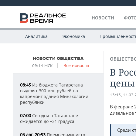
НОВОСТИ
ФОТО
Аналитика
Экономика
Промышленност
НОВОСТИ ОБЩЕСТВА
ОБЩЕСТВ
Все новости
09:14 МСК
В Рос
цены 
Из бюджета Татарстана
08:45
выделят 300 млн рублей на
13:43, 14.03
капремонт здания Минэкологии
республики
В феврале 
дизельное 
Сегодня в Татарстане
07:00
ожидается до +31 градуса
Среди с
Премьер-министр
06 авг, 20:53