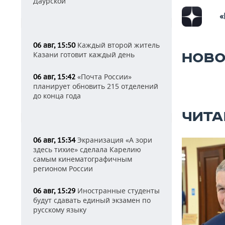
Даурской
«
Каждый второй житель
06 авг, 15:50
Казани готовит каждый день
НОВО
«Почта России»
06 авг, 15:42
планирует обновить 215 отделений
до конца года
ЧИТА
Экранизация «А зори
06 авг, 15:34
здесь тихие» сделала Карелию
самым кинематографичным
регионом России
Иностранные студенты
06 авг, 15:29
будут сдавать единый экзамен по
русскому языку