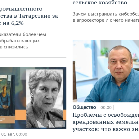
сельское хозяйство
промышленного
Зачем выстраивать кибербе
ства в Татарстане за
в агросекторе и с чего начат
 на 6,2%
оказатели более чем
обрабатывающих
в снизились
Общество
00:00
Проблемы с освобожд
арендованных земель
участков: что важно зн
01 авг, 00:00