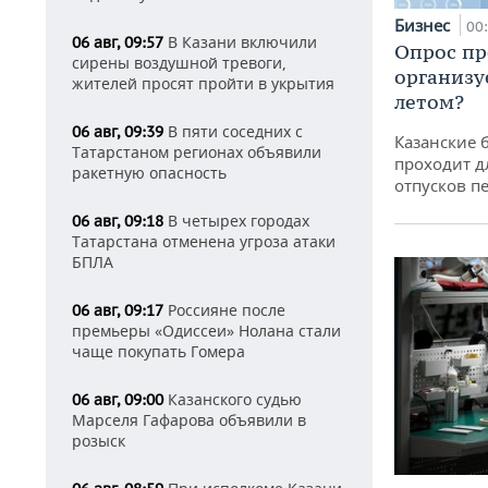
Бизнес
00
В Казани включили
06 авг, 09:57
Опрос пр
сирены воздушной тревоги,
организу
жителей просят пройти в укрытия
летом?
В пяти соседних с
06 авг, 09:39
Казанские 
Татарстаном регионах объявили
проходит д
ракетную опасность
отпусков п
В четырех городах
06 авг, 09:18
Татарстана отменена угроза атаки
БПЛА
Россияне после
06 авг, 09:17
премьеры «Одиссеи» Нолана стали
чаще покупать Гомера
Казанского судью
06 авг, 09:00
Марселя Гафарова объявили в
розыск