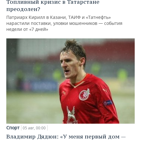
Топливный кризис в Татарстане
преодолен?
Патриарх Кирилл в Казани, ТАИФ и «Татнефть»
нарастили поставки, уловки мошенников — события
недели от «7 дней»
Спорт
05 авг, 00:00
Владимир Дядюн: «У меня первый дом —