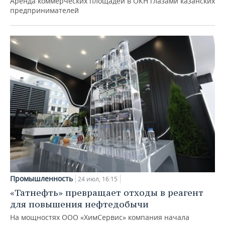
Аренда коммерческих площадей в ОКН глазами казанских
предпринимателей
Промышленность
24 июл, 16:15
«Татнефть» превращает отходы в реагент
для повышения нефтедобычи
На мощностях ООО «ХимСервис» компания начала