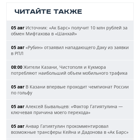
ЧИТАЙТЕ ТАКЖЕ
Источник: «Ак Барс» получит 10 млн рублей за
05 авг
обмен Мифтахова в «Шанхай»
«Рубин» отзаявил нападающего Даку из заявки
05 авг
в РПЛ
Жители Казани, Чистополя и Кукмора
08:00
потребляют наибольший объем мобильного трафика
В Казани впервые проходит чемпионат России
05 авг
по гольфу
Алексей Бывальцев: «Фактор Гатиятулина —
05 авг
ключевая причина моего перехода»
Анвар Гатиятулин прокомментировал
05 авг
возможные трансферы Кейна и Дадонова в «Ак Барс»