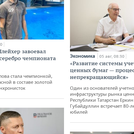
00
лейхер завоевал
Экономика
05 авг, 08:30
 серебро чемпионата
«Развитие системы уче
ценных бумаг — проце
пова стала чемпионкой,
непрекращающийся»
асной в составе золотой
Один из основателей учетн
нхронисток
инфраструктуры рынка ценн
Республики Татарстан Еркин
Губайдуллин встречает 80-л
юбилей