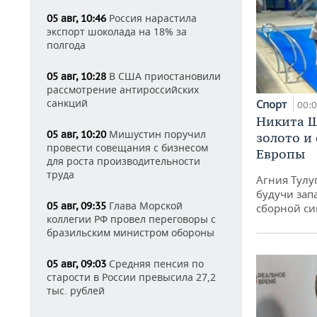
Россия нарастила
05 авг, 10:46
экспорт шоколада на 18% за
полгода
В США приостановили
05 авг, 10:28
рассмотрение антироссийских
санкций
Спорт
00:
Никита Ш
Мишустин поручил
05 авг, 10:20
золото и
провести совещания с бизнесом
Европы
для роста производительности
труда
Агния Тулу
будучи зап
Глава Морской
05 авг, 09:35
сборной си
коллегии РФ провел переговоры с
бразильским министром обороны
Средняя пенсия по
05 авг, 09:03
старости в России превысила 27,2
тыс. рублей