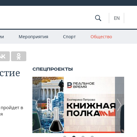
EN
ии
Мероприятия
Спорт
Общество
стие
 пройдет в
ля