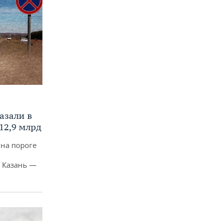
азали в
12,9 млрд
 на пороге
 Казань —