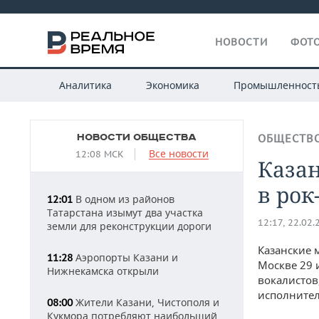
НОВОСТИ
ФОТО
Аналитика
Экономика
Промышленност
НОВОСТИ ОБЩЕСТВА
ОБЩЕСТВ
Все новости
12:08 МСК
Каза
в рок
В одном из районов
12:01
Татарстана изымут два участка
12:17, 22.02.
земли для реконструкции дороги
Казанские 
Аэропорты Казани и
11:28
Москве 29 
Нижнекамска открыли
вокалистов
исполнител
Жители Казани, Чистополя и
08:00
Кукмора потребляют наибольший