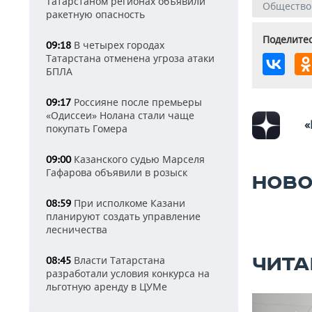
Татарстаном регионах объявили
Общество
ракетную опасность
Поделитес
В четырех городах
09:18
Татарстана отменена угроза атаки
БПЛА
Россияне после премьеры
09:17
«Одиссеи» Нолана стали чаще
«
покупать Гомера
Казанского судью Марселя
09:00
Гафарова объявили в розыск
НОВО
При исполкоме Казани
08:59
планируют создать управление
лесничества
Власти Татарстана
ЧИТА
08:45
разработали условия конкурса на
льготную аренду в ЦУМе