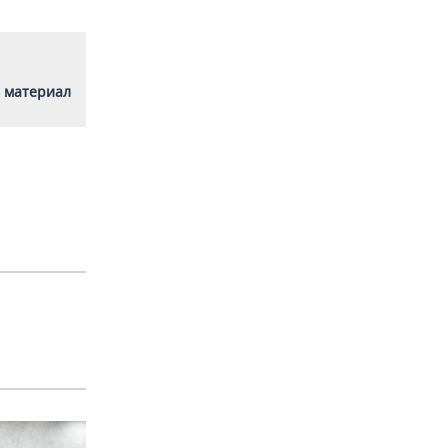
 материал