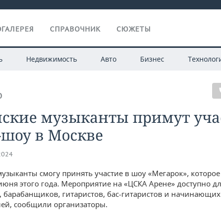
ГАЛЕРЕЯ
СПРАВОЧНИК
СЮЖЕТЫ
ь
Недвижимость
Авто
Бизнес
Технолог
О
нские музыканты примут уча
-шоу в Москве
2024
музыканты смогу принять участие в шоу «Мегарок», которое
июня этого года. Мероприятие на «ЦСКА Арене» доступно д
, барабанщиков, гитаристов, бас-гитаристов и начинающих
ей, сообщили организаторы.