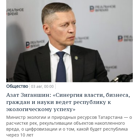
Общество
03 авг, 00:00
Азат Зиганшин: «Синергия власти, бизнеса,
граждан и науки ведет республику к
экологическому успеху»
Министр экологии и природных ресурсов Татарстана — о
расчистке рек, рекультивации объектов накопленного
вреда, о цифровизации и о том, какой будет республика
через 10 лет