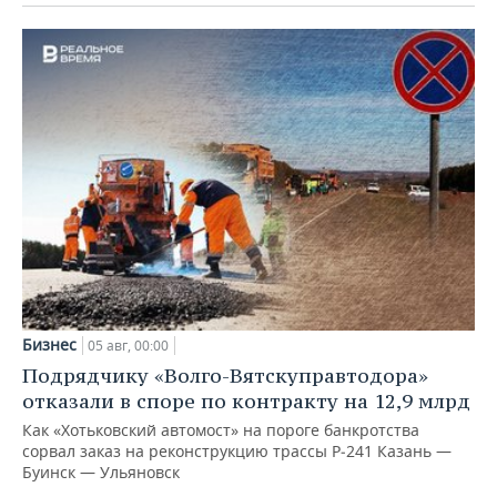
Бизнес
05 авг, 00:00
Подрядчику «Волго-Вятскуправтодора»
отказали в споре по контракту на 12,9 млрд
Как «Хотьковский автомост» на пороге банкротства
сорвал заказ на реконструкцию трассы Р‑241 Казань —
Буинск — Ульяновск