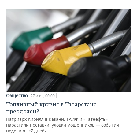
Общество
27 июл, 00:00
Топливный кризис в Татарстане
преодолен?
Патриарх Кирилл в Казани, ТАИФ и «Татнефть»
нарастили поставки, уловки мошенников — события
недели от «7 дней»