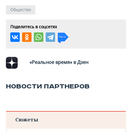
ВОДНЫЕ ВИДЫ СПОРТА
ОБРАЗОВАНИЕ
Общество
ХОККЕЙ С МЯЧОМ
ПРОИСШЕСТВИЯ
Поделитесь в соцсетях
«Реальное время» в Дзен
НОВОСТИ ПАРТНЕРОВ
Сюжеты