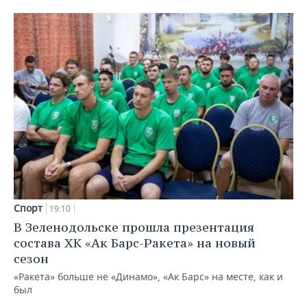
Спорт
19:10
В Зеленодольске прошла презентация
состава ХК «Ак Барс-Ракета» на новый
сезон
«Ракета» больше не «Динамо», «Ак Барс» на месте, как и
был