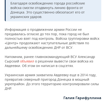
Благодаря освобождению города российские
войска смогли отодвинуть линию фронта от
Донецка. Это существенно обезопасит его от
украинских ударов.
Информация о продвижении армии России не
предавалась огласке до тех пор, пока город не был
полностью взят под контроль. Войска группировки войск
«Центр» продолжают наступательные действия по
дальнейшему освобождению ДНР от ВСУ.
Напомним, ранее главнокомандующий ВСУ Александр
Сырский
объявил
о решении вывести свои войска из
Авдеевки. Об этом он написал в соцсетях.
Украинская армия захватила Авдеевку еще в 2014 году,
превратив северный пригород Донецка в мощный
укрепрайон. До этого территорию контролировали силы
ДНР.
Галия Гарифуллина