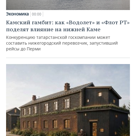
Экономика
00:00
Камский гамбит: как «Водолет» и «Флот РТ»
поделят влияние на нижней Каме
Конкуренцию татарстанской госкомпании может
составить нижегородский перевозчик, запустивший
рейсы до Перми