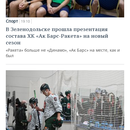
Спорт
19:10
В Зеленодольске прошла презентация
состава ХК «Ак Барс-Ракета» на новый
сезон
«Ракета» больше не «Динамо», «Ак Барс» на месте, как и
был