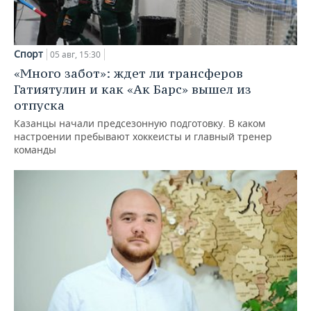
Спорт
05 авг, 15:30
«Много забот»: ждет ли трансферов
Гатиятулин и как «Ак Барс» вышел из
отпуска
Казанцы начали предсезонную подготовку. В каком
настроении пребывают хоккеисты и главный тренер
команды