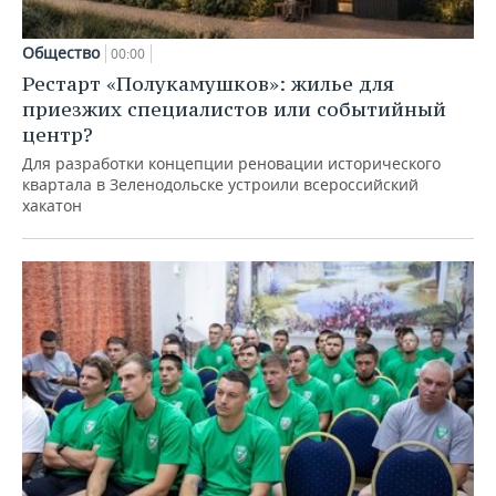
Общество
00:00
Рестарт «Полукамушков»: жилье для
приезжих специалистов или событийный
центр?
Для разработки концепции реновации исторического
квартала в Зеленодольске устроили всероссийский
хакатон