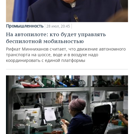
Промышленность
28 июл, 20:45
На автопилоте: кто будет управлять
беспилотной мобильностью
Рифкат Минниханов считает, что движение автономного
транспорта на шоссе, воде и в воздухе надо
координировать с единой платформы