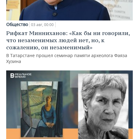
Общество
03 авг, 00:00
Рифкат Минниханов: «Как бы ни говорили,
что незаменимых людей нет, но, к
сожалению, он незаменимый»
В Татарстане прошел семинар памяти археолога Фаяза
Хузина