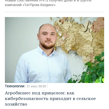
Новый собственник НЧТЗ получил долю и в группе
компаний «ТатПром-Холдинг»
Технологии
31 июл, 00:00
Агробизнес под прицелом: как
кибербезопасность приходит в сельское
хозяйство