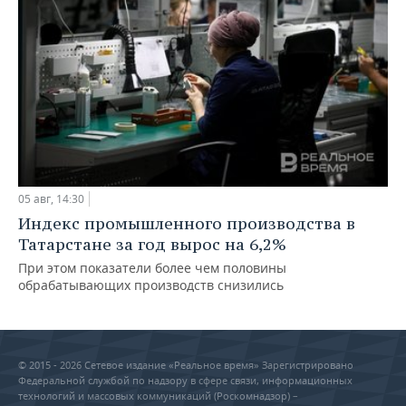
05 авг, 14:30
Индекс промышленного производства в
Татарстане за год вырос на 6,2%
При этом показатели более чем половины
обрабатывающих производств снизились
© 2015 - 2026 Сетевое издание «Реальное время» Зарегистрировано
Федеральной службой по надзору в сфере связи, информационных
технологий и массовых коммуникаций (Роскомнадзор) –