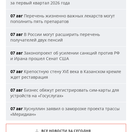
за первый квартал 2026 года
Перечень жизненно важных лекарств могут
07 авг
пополнить пять препаратов
В России могут расширить перечень
07 авг
получателей двух пенсий
Законопроект об усилении санкций против РФ
07 авг
и Ирана прошел Сенат США
Крепостную стену XVI века в Казанском кремле
07 авг
ждет реставрация
Бизнес обяжут регистрировать сим-карты для
07 авг
устройств на «Госуслугах»
Хуснуллин заявил о заморозке проекта трассы
07 авг
«Меридиан»
ВСЕ НОВОСТИ ЗА СЕГОДНЯ