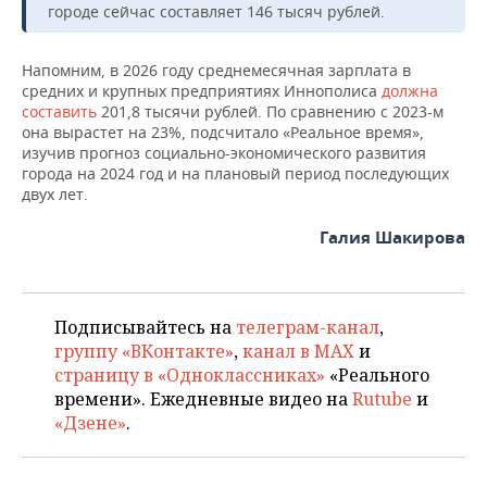
городе сейчас составляет 146 тысяч рублей.
Напомним, в 2026 году среднемесячная зарплата в
средних и крупных предприятиях Иннополиса
должна
составить
201,8 тысячи рублей. По сравнению с 2023-м
она вырастет на 23%, подсчитало «Реальное время»,
изучив прогноз социально-экономического развития
города на 2024 год и на плановый период последующих
двух лет.
Галия Шакирова
Подписывайтесь на
телеграм-канал
,
группу «ВКонтакте»
,
канал в MAX
и
страницу в «Одноклассниках»
«Реального
времени». Ежедневные видео на
Rutube
и
«Дзене»
.