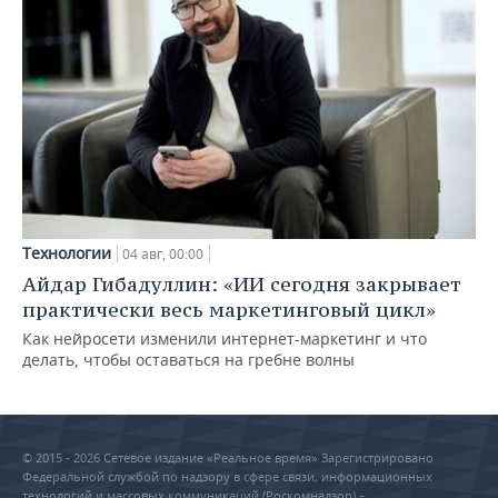
Технологии
04 авг, 00:00
Айдар Гибадуллин: «ИИ сегодня закрывает
практически весь маркетинговый цикл»
Как нейросети изменили интернет-маркетинг и что
делать, чтобы оставаться на гребне волны
© 2015 - 2026 Сетевое издание «Реальное время» Зарегистрировано
Федеральной службой по надзору в сфере связи, информационных
технологий и массовых коммуникаций (Роскомнадзор) –