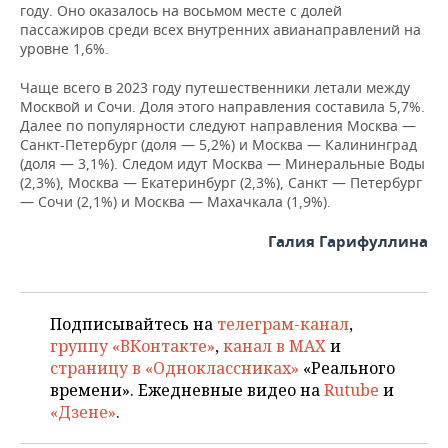
году. Оно оказалось на восьмом месте с долей
пассажиров среди всех внутренних авианаправлений на
уровне 1,6%.
Чаще всего в 2023 году путешественники летали между
Москвой и Сочи. Доля этого направления составила 5,7%.
Далее по популярности следуют направления Москва —
Санкт-Петербург (доля — 5,2%) и Москва — Калининград
(доля — 3,1%). Следом идут Москва — Минеральные Воды
(2,3%), Москва — Екатеринбург (2,3%), Санкт — Петербург
— Сочи (2,1%) и Москва — Махачкала (1,9%).
Галия Гарифуллина
Подписывайтесь на
телеграм-канал
,
группу «ВКонтакте»
,
канал в MAX
и
страницу в «Одноклассниках»
«Реального
времени». Ежедневные видео на
Rutube
и
«Дзене»
.