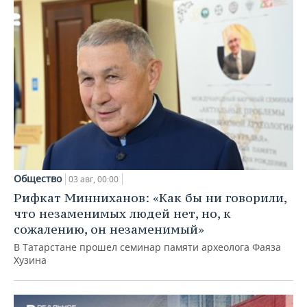
Общество
03 авг, 00:00
Рифкат Минниханов: «Как бы ни говорили,
что незаменимых людей нет, но, к
сожалению, он незаменимый»
В Татарстане прошел семинар памяти археолога Фаяза
Хузина