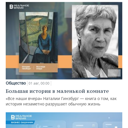
Общество
01 авг, 00:00
Большая история в маленькой комнате
«Все наши вчера» Наталии Гинзбург — книга о том, как
история незаметно разрушает обычную жизнь