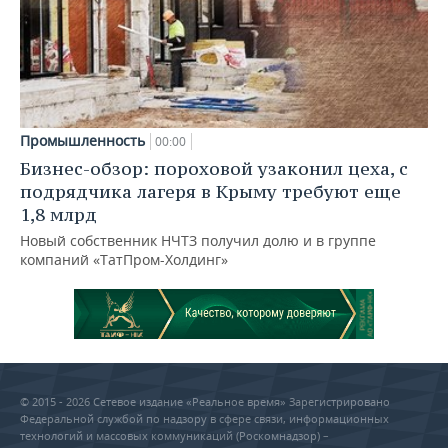
Промышленность
00:00
Бизнес-обзор: пороховой узаконил цеха, с
подрядчика лагеря в Крыму требуют еще
1,8 млрд
Новый собственник НЧТЗ получил долю и в группе
компаний «ТатПром-Холдинг»
© 2015 - 2026 Сетевое издание «Реальное время» Зарегистрировано
Федеральной службой по надзору в сфере связи, информационных
технологий и массовых коммуникаций (Роскомнадзор) –