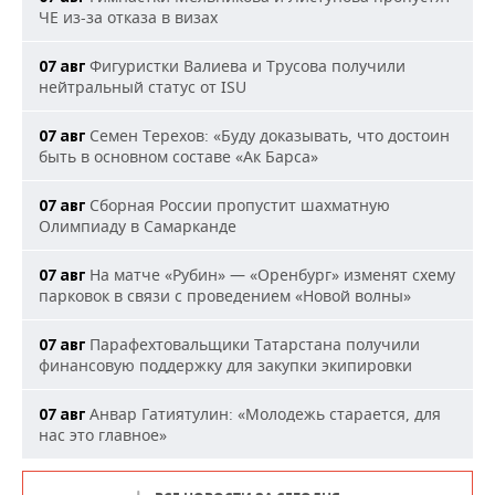
ЧЕ из-за отказа в визах
Фигуристки Валиева и Трусова получили
07 авг
нейтральный статус от ISU
Семен Терехов: «Буду доказывать, что достоин
07 авг
быть в основном составе «Ак Барса»
Сборная России пропустит шахматную
07 авг
Олимпиаду в Самарканде
На матче «Рубин» — «Оренбург» изменят схему
07 авг
парковок в связи с проведением «Новой волны»
Парафехтовальщики Татарстана получили
07 авг
финансовую поддержку для закупки экипировки
Анвар Гатиятулин: «Молодежь старается, для
07 авг
нас это главное»