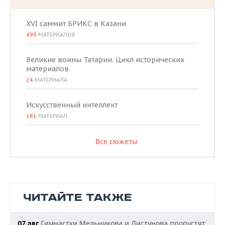
XVI саммит БРИКС в Казани
499
МАТЕРИАЛОВ
Великие воины Татарии. Цикл исторических
материалов
24
МАТЕРИАЛА
Искусственный интеллект
181
МАТЕРИАЛ
Все сюжеты
ЧИТАЙТЕ ТАКЖЕ
Гимнастки Мельникова и Листунова пропустят
07 авг