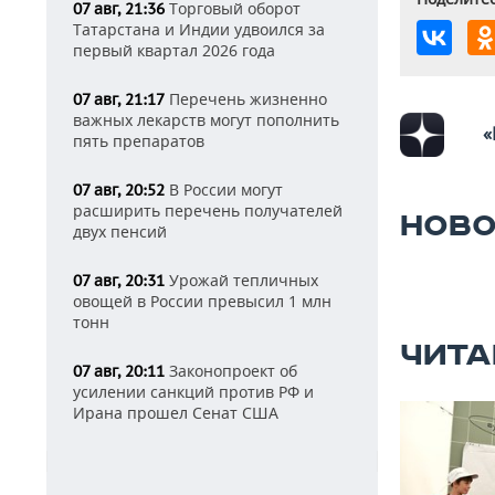
Торговый оборот
07 авг, 21:36
Татарстана и Индии удвоился за
первый квартал 2026 года
Перечень жизненно
07 авг, 21:17
важных лекарств могут пополнить
«
пять препаратов
В России могут
07 авг, 20:52
расширить перечень получателей
НОВО
двух пенсий
Урожай тепличных
07 авг, 20:31
овощей в России превысил 1 млн
тонн
ЧИТА
Законопроект об
07 авг, 20:11
усилении санкций против РФ и
Ирана прошел Сенат США