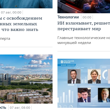
07 авг, 00:00
Технологии
 с освобождением
00:00
ИИ взламывает, решает
анных земельных
перестраивает мир
: что важно знать
Главные технологические н
перта
минувшей недели
ость
07 авг, 08:00