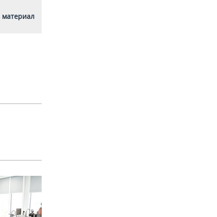
 материал