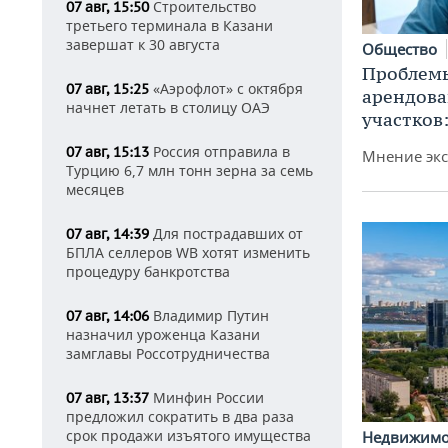
Строительство
07 авг, 15:50
третьего терминала в Казани
завершат к 30 августа
Общество
Проблемы
«Аэрофлот» с октября
07 авг, 15:25
арендов
начнет летать в столицу ОАЭ
участков
Россия отправила в
07 авг, 15:13
Мнение экс
Турцию 6,7 млн тонн зерна за семь
месяцев
Для пострадавших от
07 авг, 14:39
БПЛА селлеров WB хотят изменить
процедуру банкротства
Владимир Путин
07 авг, 14:06
назначил уроженца Казани
замглавы Россотрудничества
Минфин России
07 авг, 13:37
предложил сократить в два раза
срок продажи изъятого имущества
Недвижим