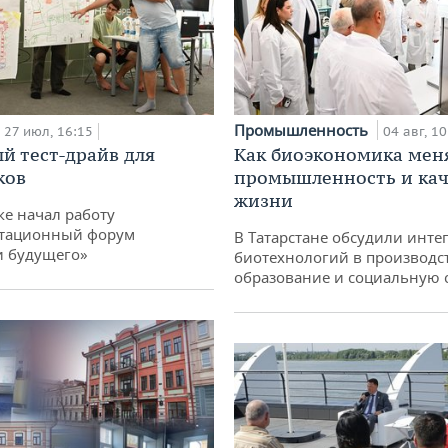
Промышленность
27 июл, 16:15
04 авг, 10
й тест-драйв для
Как биоэкономика мен
ков
промышленность и кач
жизни
ке начал работу
тационный форум
В Татарстане обсудили инт
и будущего»
биотехнологий в производс
образование и социальную 