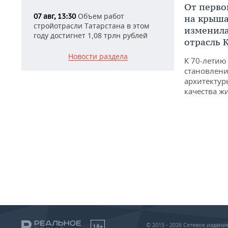
От перво
Объем работ
07 авг, 13:30
на крышах
стройотрасли Татарстана в этом
изменила
году достигнет 1,08 трлн рублей
отрасль 
Новости раздела
К 70-летию
становлени
архитектур
качества ж
© 2015 - 2026 Сетевое издан
18+