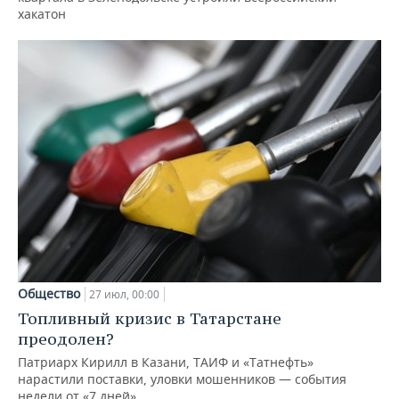
хакатон
Общество
27 июл, 00:00
Топливный кризис в Татарстане
преодолен?
Патриарх Кирилл в Казани, ТАИФ и «Татнефть»
нарастили поставки, уловки мошенников — события
недели от «7 дней»