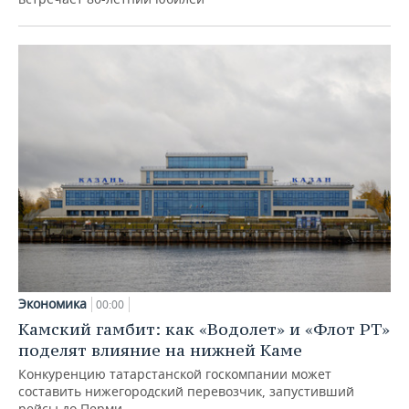
Экономика
00:00
Камский гамбит: как «Водолет» и «Флот РТ»
поделят влияние на нижней Каме
Конкуренцию татарстанской госкомпании может
составить нижегородский перевозчик, запустивший
рейсы до Перми