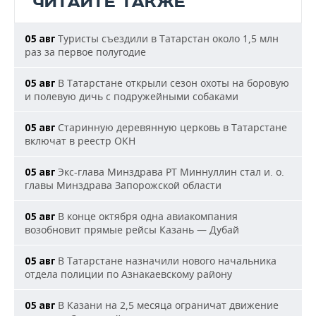
ЧИТАЙТЕ ТАКЖЕ
Туристы съездили в Татарстан около 1,5 млн
05 авг
раз за первое полугодие
В Татарстане открыли сезон охоты на боровую
05 авг
и полевую дичь с подружейными собаками
Старинную деревянную церковь в Татарстане
05 авг
включат в реестр ОКН
Экс-глава Минздрава РТ Миннуллин стал и. о.
05 авг
главы Минздрава Запорожской области
В конце октября одна авиакомпания
05 авг
возобновит прямые рейсы Казань — Дубай
В Татарстане назначили нового начальника
05 авг
отдела полиции по Азнакаевскому району
В Казани на 2,5 месяца ограничат движение
05 авг