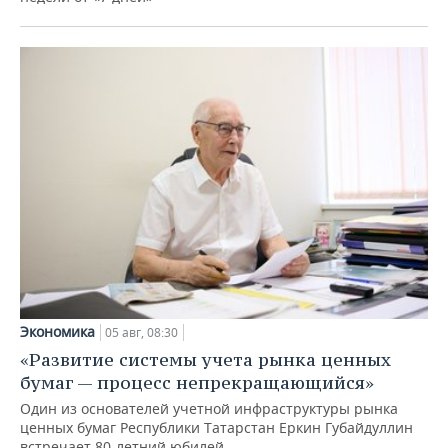
Экономика
05 авг, 08:30
«Развитие системы учета рынка ценных
бумаг — процесс непрекращающийся»
Один из основателей учетной инфраструктуры рынка
ценных бумаг Республики Татарстан Еркин Губайдуллин
встречает 80-летний юбилей