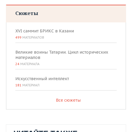
Сюжеты
XVI саммит БРИКС в Казани
499
МАТЕРИАЛОВ
Великие воины Татарии. Цикл исторических
материалов
24
МАТЕРИАЛА
Искусственный интеллект
181
МАТЕРИАЛ
Все сюжеты