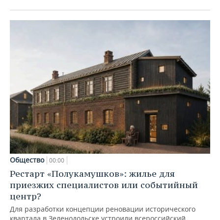
Общество
00:00
Рестарт «Полукамушков»: жилье для
приезжих специалистов или событийный
центр?
Для разработки концепции реновации исторического
квартала в Зеленодольске устроили всероссийский