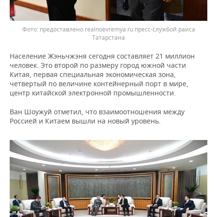
предоставлено realnoevremya.ru пресс-службой раиса
Татарстана
Население Жэньчжэня сегодня составляет 21 миллион
человек. Это второй по размеру город южной части
Китая, первая специальная экономическая зона,
четвертый по величине контейнерный порт в мире,
центр китайской электронной промышленности.
Ван Шоужуй отметил, что взаимоотношения между
Россией и Китаем вышли на новый уровень.