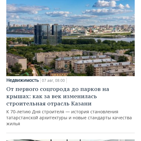
Недвижимость
07 авг, 08:00
От первого соцгорода до парков на
крышах: как за век изменилась
строительная отрасль Казани
К 70-летию Дня строителя — история становления
татарстанской архитектуры и новые стандарты качества
жилья