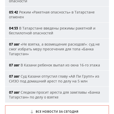
опасности
Режим «Ракетная опасность» в Татарстане
05:42
отменен
В Татарстане введены режимы ракетной и
04:53
беспилотной опасностей
«Не взятка, а возмещение расходов!»: суд не
07 авг
смог избрать меру пресечения для топа «Банка
Татарстан»
В Казани ребенок выпал из окна 16-го этажа
07 авг
Суд Казани отпустил главу «Ай Пи Групп» из
07 авг
СИЗО под домашний арест по делу на 5 млн
Следком просит ареста для замглавы «Банка
07 авг
Татарстан» по делу о взятке
ВСЕ НОВОСТИ ЗА СЕГОДНЯ