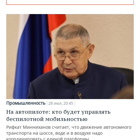
Промышленность
28 июл, 20:45
На автопилоте: кто будет управлять
беспилотной мобильностью
Рифкат Минниханов считает, что движение автономного
транспорта на шоссе, воде и в воздухе надо
координировать с единой платформы