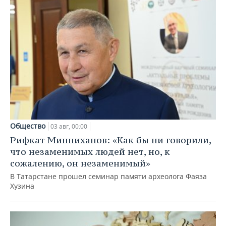
Общество
03 авг, 00:00
Рифкат Минниханов: «Как бы ни говорили,
что незаменимых людей нет, но, к
сожалению, он незаменимый»
В Татарстане прошел семинар памяти археолога Фаяза
Хузина