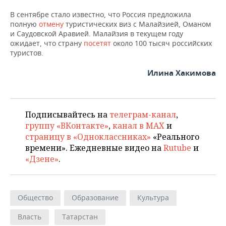
В сентябре стало известно, что Россия предложила
полную
отмену
туристических виз с Малайзией, Оманом
и Саудовской Аравией. Малайзия в текущем году
ожидает, что страну
посетят
около 100 тысяч российских
туристов.
Илина Хакимова
Подписывайтесь на
телеграм-канал
,
группу «ВКонтакте»
,
канал в MAX
и
страницу в «Одноклассниках»
«Реального
времени». Ежедневные видео на
Rutube
и
«Дзене»
.
Общество
Образование
Культура
Власть
Татарстан