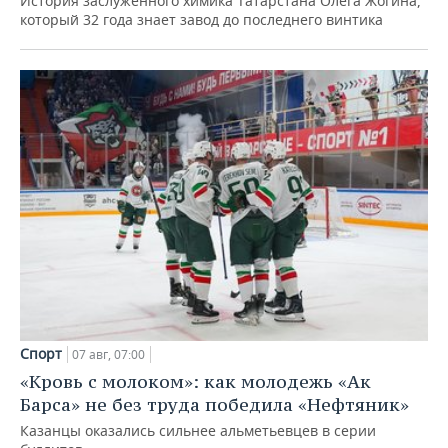
История заслуженного химика Татарстана Олега Жогина,
который 32 года знает завод до последнего винтика
Спорт
07 авг, 07:00
«Кровь с молоком»: как молодежь «Ак
Барса» не без труда победила «Нефтяник»
Казанцы оказались сильнее альметьевцев в серии