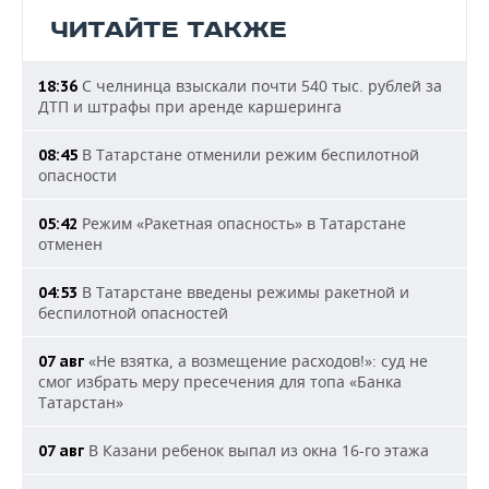
ЧИТАЙТЕ ТАКЖЕ
С челнинца взыскали почти 540 тыс. рублей за
18:36
ДТП и штрафы при аренде каршеринга
В Татарстане отменили режим беспилотной
08:45
опасности
Режим «Ракетная опасность» в Татарстане
05:42
отменен
В Татарстане введены режимы ракетной и
04:53
беспилотной опасностей
«Не взятка, а возмещение расходов!»: суд не
07 авг
смог избрать меру пресечения для топа «Банка
Татарстан»
В Казани ребенок выпал из окна 16-го этажа
07 авг